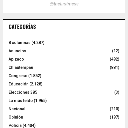
@thefirstmess
CATEGORÍAS
8 columnas
(4.287)
Anuncios
(12)
Apizaco
(492)
Chiautempan
(881)
Congreso
(1.852)
Educación
(2.128)
Elecciones 385
(3)
Lo más leído
(1.965)
Nacional
(210)
Opinión
(197)
Policía
(4.404)