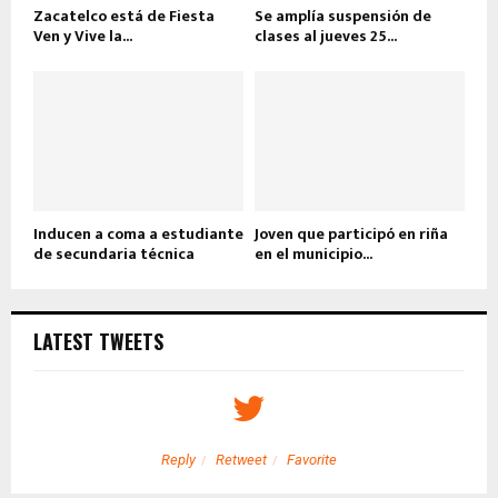
Zacatelco está de Fiesta
Se amplía suspensión de
Ven y Vive la...
clases al jueves 25...
Inducen a coma a estudiante
Joven que participó en riña
de secundaria técnica
en el municipio...
LATEST TWEETS
Reply
Retweet
Favorite