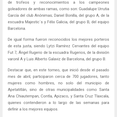
de trofeos y reconocimientos a los campeones
goleadores de ambas ramas, como son: Guadalupe Urrutia
García del club Anónimas; Daniel Bonilla, del grupo A, de la
escuadra Majestic´s y Félix Galicia, del grupo B, del equipo
Barcelona.
De igual forma fueron reconocidos los mejores porteros
de esta justa, siendo Lytzi Ramírez Cervantes del equipo
Fut 7, Ángel Rugerio de la escuadra Rugerios, de la división
varonil A y Luis Alberto Galaviz de Barcelona, del grupo B.
Destacar que, en este torneo, que inició desde el pasado
mes de abril, participaron cerca de 700 jugadores, tanto
mujeres como hombres, no solo del municipio de
Apetatitlán, sino de otras municipalidades como Santa
Ana Chiautempan, Contla, Apizaco, y Santa Cruz Tlaxcala,
quienes contendieron a lo largo de las semanas para
definir a los mejores equipos.