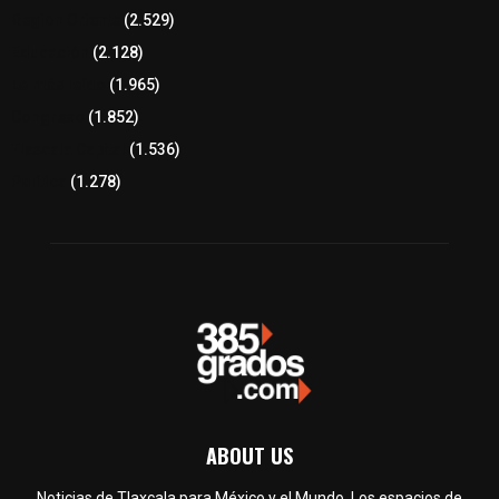
Región Oriente
(2.529)
Educación
(2.128)
Lo más leído
(1.965)
Congreso
(1.852)
Tlaxcala Capital
(1.536)
Política
(1.278)
ABOUT US
Noticias de Tlaxcala para México y el Mundo. Los espacios de