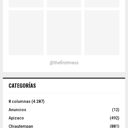
@thefirstmess
CATEGORÍAS
8 columnas
(4.287)
Anuncios
(12)
Apizaco
(492)
Chiautempan
(881)