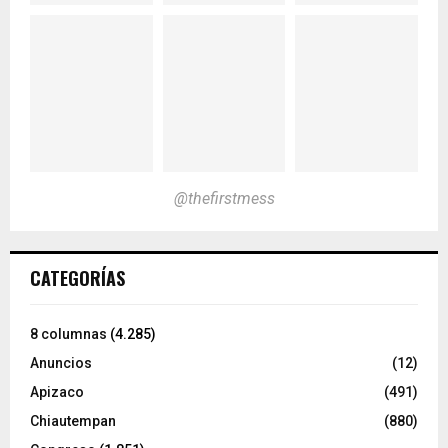
@thefirstmess
CATEGORÍAS
8 columnas
(4.285)
Anuncios
(12)
Apizaco
(491)
Chiautempan
(880)