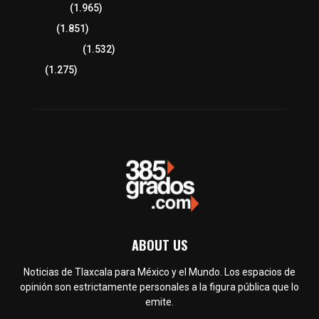
Lo más leído
(1.965)
Congreso
(1.851)
Tlaxcala Capital
(1.532)
Política
(1.275)
ABOUT US
Noticias de Tlaxcala para México y el Mundo. Los espacios de
opinión son estrictamente personales a la figura pública que lo
emite.