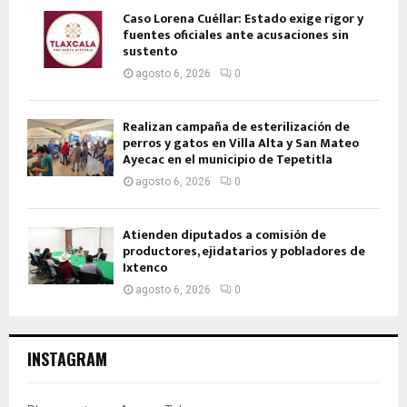
Caso Lorena Cuéllar: Estado exige rigor y
fuentes oficiales ante acusaciones sin
sustento
agosto 6, 2026
0
Realizan campaña de esterilización de
perros y gatos en Villa Alta y San Mateo
Ayecac en el municipio de Tepetitla
agosto 6, 2026
0
Atienden diputados a comisión de
productores, ejidatarios y pobladores de
Ixtenco
agosto 6, 2026
0
INSTAGRAM