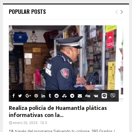
POPULAR POSTS
Realiza policía de Huamantla pláticas
informativas con la...
enero 26, 2024
0
*A través del programa Salvando tu colonia. 385 Grados /