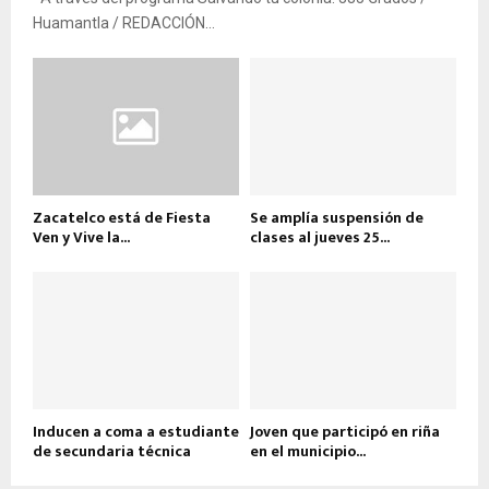
Huamantla / REDACCIÓN...
Zacatelco está de Fiesta
Se amplía suspensión de
Ven y Vive la...
clases al jueves 25...
Inducen a coma a estudiante
Joven que participó en riña
de secundaria técnica
en el municipio...