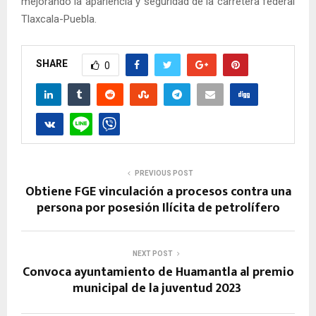
mejorando la apariencia y seguridad de la carretera federal
Tlaxcala-Puebla.
SHARE
0
PREVIOUS POST
Obtiene FGE vinculación a procesos contra una
persona por posesión Ilícita de petrolífero
NEXT POST
Convoca ayuntamiento de Huamantla al premio
municipal de la juventud 2023