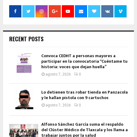
RECENT POSTS
Convoca CEDHT a personas mayores a
participar en la convocatoria “Cuéntame tu
historia: voces que dejan huella”
agosto 7, 2026
0
Lo detienen tras robar tienda en Panzacola
y le hallan pistola con 9 cartuchos
agosto 7, 2026
0
Alfonso Sánchez García suma el respaldo
del Clúster Médico de Tlaxcala y los llama a
trabajar juntos por la salud