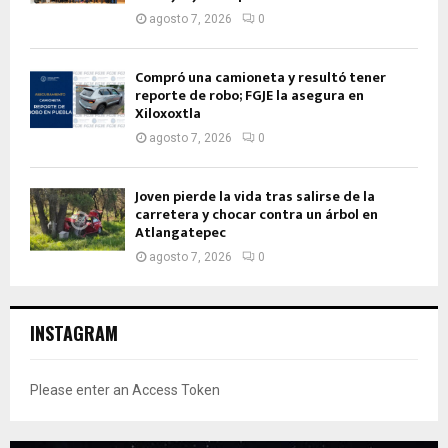
agosto 7, 2026
0
Compró una camioneta y resultó tener
reporte de robo; FGJE la asegura en
Xiloxoxtla
agosto 7, 2026
0
Joven pierde la vida tras salirse de la
carretera y chocar contra un árbol en
Atlangatepec
agosto 7, 2026
0
INSTAGRAM
Please enter an Access Token