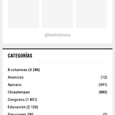
@thefirstmess
CATEGORÍAS
8 columnas
(4.286)
Anuncios
(12)
Apizaco
(491)
Chiautempan
(880)
Congreso
(1.851)
Educación
(2.126)
Elecciones 385
(3)