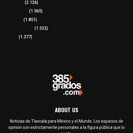
Educación
(2.126)
Lo más leído
(1.965)
Congreso
(1.851)
Tlaxcala Capital
(1.532)
Política
(1.277)
ABOUT US
Noticias de Tlaxcala para México y el Mundo. Los espacios de
opinión son estrictamente personales a la figura pública que lo