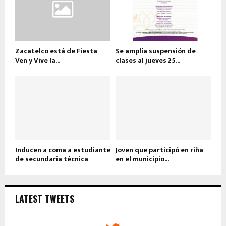
Zacatelco está de Fiesta
Se amplía suspensión de
Ven y Vive la...
clases al jueves 25...
Inducen a coma a estudiante
Joven que participó en riña
de secundaria técnica
en el municipio...
LATEST TWEETS