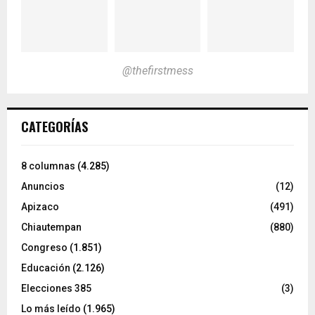
@thefirstmess
CATEGORÍAS
8 columnas
(4.285)
Anuncios
(12)
Apizaco
(491)
Chiautempan
(880)
Congreso
(1.851)
Educación
(2.126)
Elecciones 385
(3)
Lo más leído
(1.965)