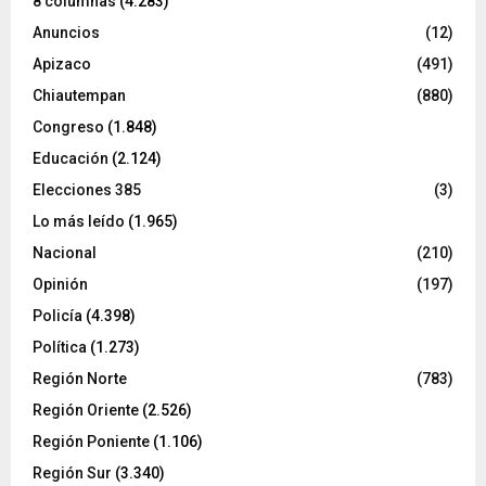
8 columnas
(4.283)
Anuncios
(12)
Apizaco
(491)
Chiautempan
(880)
Congreso
(1.848)
Educación
(2.124)
Elecciones 385
(3)
Lo más leído
(1.965)
Nacional
(210)
Opinión
(197)
Policía
(4.398)
Política
(1.273)
Región Norte
(783)
Región Oriente
(2.526)
Región Poniente
(1.106)
Región Sur
(3.340)