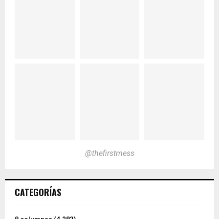
@thefirstmess
CATEGORÍAS