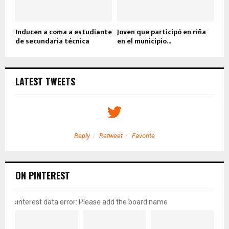
Inducen a coma a estudiante
Joven que participó en riña
de secundaria técnica
en el municipio...
LATEST TWEETS
Reply
Retweet
Favorite
ON PINTEREST
pinterest data error: Please add the board name