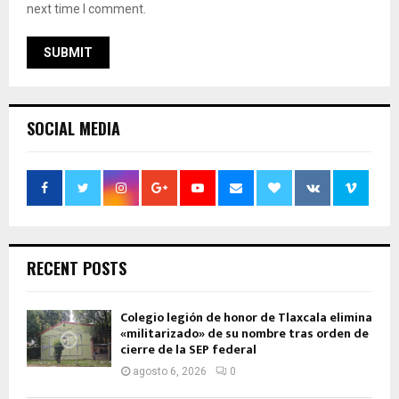
next time I comment.
SOCIAL MEDIA
RECENT POSTS
Colegio legión de honor de Tlaxcala elimina
«militarizado» de su nombre tras orden de
cierre de la SEP federal
agosto 6, 2026
0