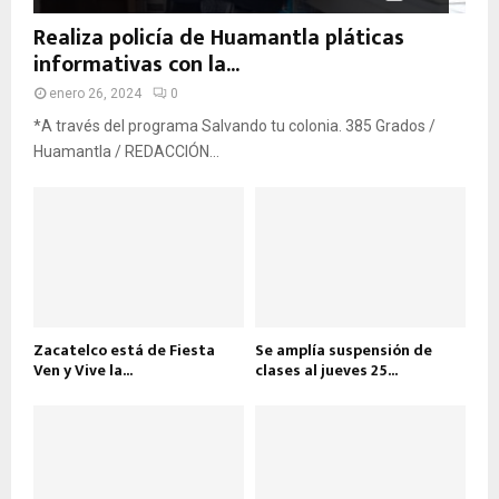
Realiza policía de Huamantla pláticas
informativas con la...
enero 26, 2024
0
*A través del programa Salvando tu colonia. 385 Grados /
Huamantla / REDACCIÓN...
Zacatelco está de Fiesta
Se amplía suspensión de
Ven y Vive la...
clases al jueves 25...