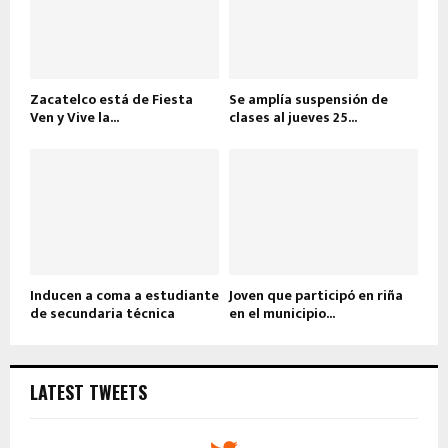
Zacatelco está de Fiesta
Se amplía suspensión de
Ven y Vive la...
clases al jueves 25...
Inducen a coma a estudiante
Joven que participó en riña
de secundaria técnica
en el municipio...
LATEST TWEETS