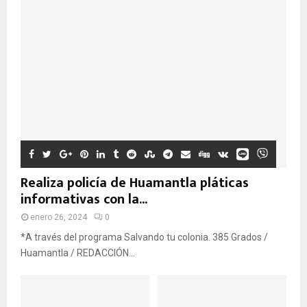
Realiza policía de Huamantla pláticas
informativas con la...
enero 26, 2024
0
*A través del programa Salvando tu colonia. 385 Grados /
Huamantla / REDACCIÓN...