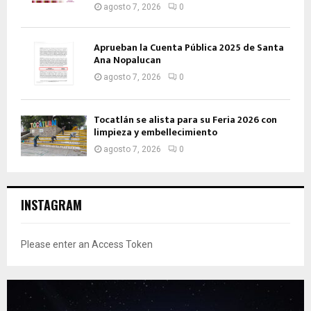
agosto 7, 2026
0
Aprueban la Cuenta Pública 2025 de Santa
Ana Nopalucan
agosto 7, 2026
0
Tocatlán se alista para su Feria 2026 con
limpieza y embellecimiento
agosto 7, 2026
0
INSTAGRAM
Please enter an Access Token