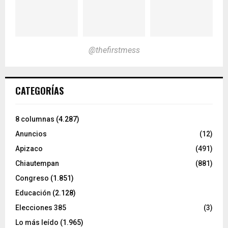
@thefirstmess
CATEGORÍAS
8 columnas
(4.287)
Anuncios
(12)
Apizaco
(491)
Chiautempan
(881)
Congreso
(1.851)
Educación
(2.128)
Elecciones 385
(3)
Lo más leído
(1.965)