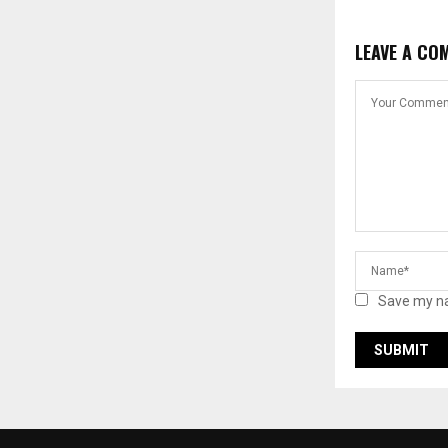
LEAVE A CO
Save my na