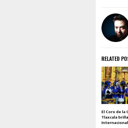
RELATED PO
El Coro de la
Tlaxcala brill
Internaciona