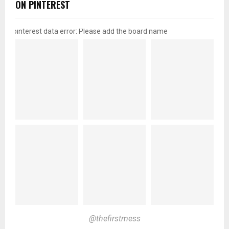
ON PINTEREST
pinterest data error: Please add the board name
@thefirstmess