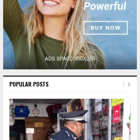
C
H
POPULAR POSTS