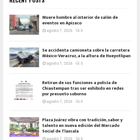
RECENT POSTS
Muere hombre al interior de salón de
eventos en Apizaco
agosto 7, 2026
0
Se accidenta camioneta sobre la carretera
México-Veracruz, a la altura de Hueyotlipan
agosto 7, 2026
0
Retiran de sus funciones a policía de
Chiautempan tras ser exhibido en redes
por presunto soborno
agosto 7, 2026
0
Plaza Juárez vibra con tradición, sabor y
talento en nueva edición del Mercado
Social de Tlaxcala
agosto 7, 2026
0