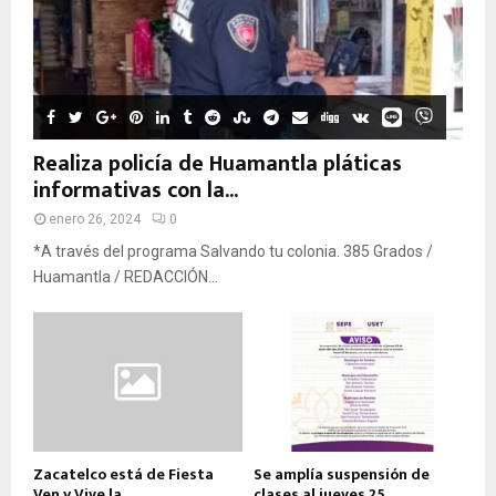
Realiza policía de Huamantla pláticas
informativas con la...
enero 26, 2024
0
*A través del programa Salvando tu colonia. 385 Grados /
Huamantla / REDACCIÓN...
Zacatelco está de Fiesta
Se amplía suspensión de
Ven y Vive la...
clases al jueves 25...