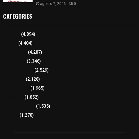
agosto 7, 2026
0
CATEGORIES
Tlaxcala
(4.894)
Policía
(4.404)
8 columnas
(4.287)
Región Sur
(3.346)
Región Oriente
(2.529)
Educación
(2.128)
Lo más leído
(1.965)
Congreso
(1.852)
Tlaxcala Capital
(1.535)
Política
(1.278)