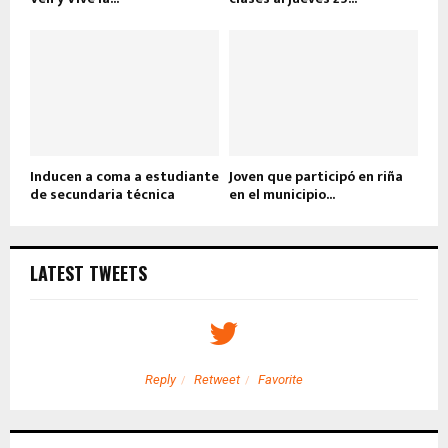
Inducen a coma a estudiante
Joven que participó en riña
de secundaria técnica
en el municipio...
LATEST TWEETS
Reply
Retweet
Favorite