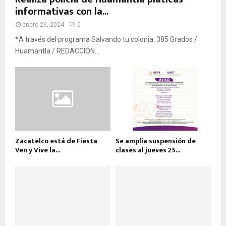
informativas con la...
enero 26, 2024
0
*A través del programa Salvando tu colonia. 385 Grados /
Huamantla / REDACCIÓN...
Zacatelco está de Fiesta
Se amplía suspensión de
Ven y Vive la...
clases al jueves 25...