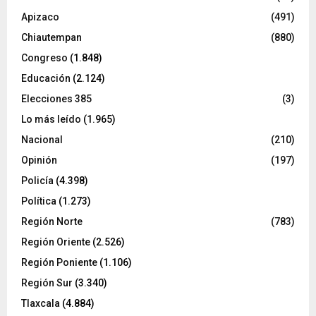
Apizaco
(491)
Chiautempan
(880)
Congreso
(1.848)
Educación
(2.124)
Elecciones 385
(3)
Lo más leído
(1.965)
Nacional
(210)
Opinión
(197)
Policía
(4.398)
Política
(1.273)
Región Norte
(783)
Región Oriente
(2.526)
Región Poniente
(1.106)
Región Sur
(3.340)
Tlaxcala
(4.884)