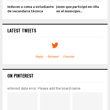
Inducen a coma a estudiante
Joven que participó en riña
de secundaria técnica
en el municipio...
LATEST TWEETS
Reply
Retweet
Favorite
ON PINTEREST
pinterest data error: Please add the board name