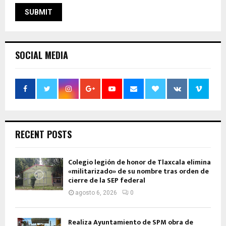
SOCIAL MEDIA
RECENT POSTS
Colegio legión de honor de Tlaxcala elimina
«militarizado» de su nombre tras orden de
cierre de la SEP federal
agosto 6, 2026
0
Realiza Ayuntamiento de SPM obra de