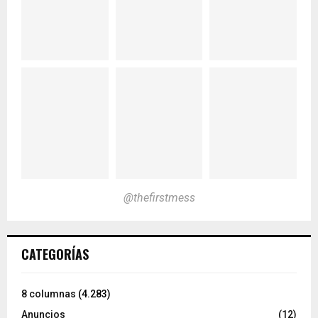
@thefirstmess
CATEGORÍAS
8 columnas
(4.283)
Anuncios
(12)