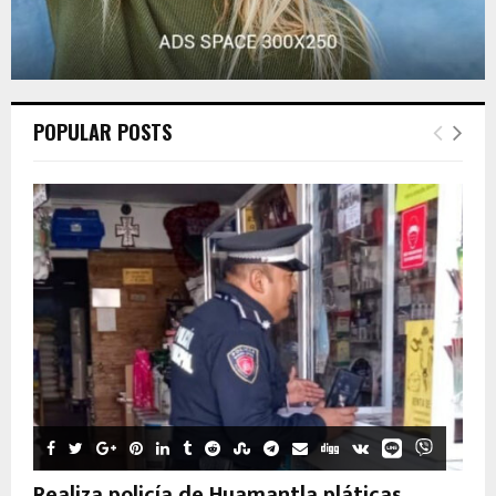
POPULAR POSTS
Realiza policía de Huamantla pláticas