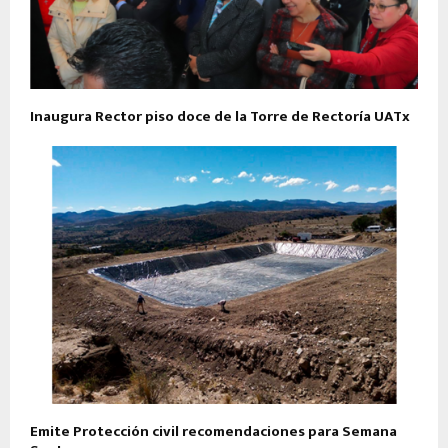
Inaugura Rector piso doce de la Torre de Rectoría UATx
Emite Protección civil recomendaciones para Semana