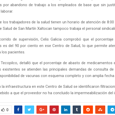
as por abandono de trabajo a los empleados de base que sin justi
laborar.
 los trabajadores de la salud tienen un horario de atención de 8:00
e Salud de San Martín Xaltocan tampoco trabaja el personal sindical
corrido de supervisión, Celis Galicia comprobó que el porcentaj
es del 90 por ciento en ese Centro de Salud, lo que permite at
a los pacientes.
Tecopilco, detalló que el porcentaje de abasto de medicamentos
s existentes se atienden las principales demandas de consulta de 
isponibilidad de vacunas con esquema completo y con amplia fecha 
la infraestructura en este Centro de Salud se identificaron filtracio
debido a que el proveedor no ha concluido la impermeabilización del 
0