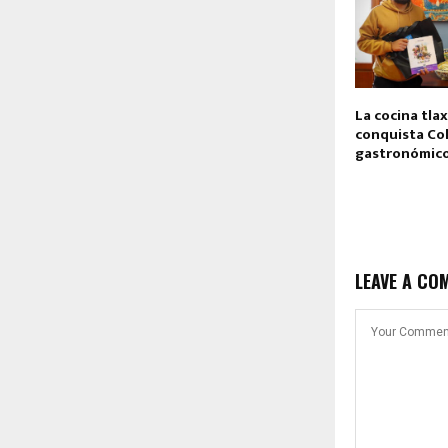
La cocina tla
conquista Col
gastronómico
LEAVE A CO