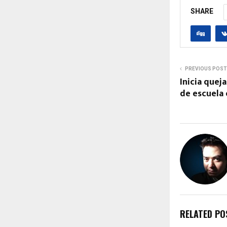
SHARE
PREVIOUS POST
Inicia quej
de escuela
RELATED PO