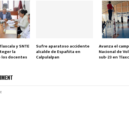
Tlaxcala y SNTE
Sufre aparatoso accidente
Avanza el cam
teger la
alcalde de Españita en
Nacional de Vol
e los docentes
Calpulalpan
sub-23 en Tlaxc
MMENT