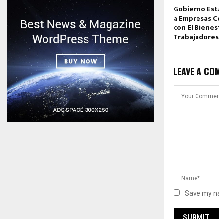
Gobierno Est
a Empresas 
con El Bienes
Trabajadores
LEAVE A CO
Save my na