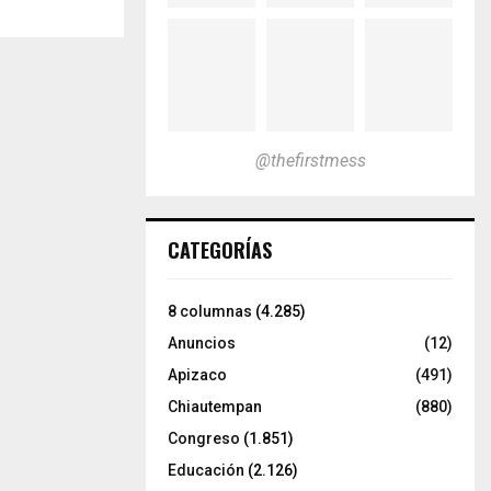
@thefirstmess
CATEGORÍAS
8 columnas
(4.285)
Anuncios
(12)
Apizaco
(491)
Chiautempan
(880)
Congreso
(1.851)
Educación
(2.126)