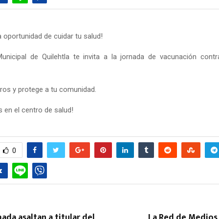
a oportunidad de cuidar tu salud!
unicipal de Quilehtla te invita a la jornada de vacunación con
ros y protege a tu comunidad.
 en el centro de salud!
0
da asaltan a titular del
La Red de Medios 