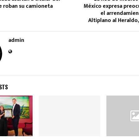
le roban su camioneta
México expresa preoc
el arrendamien
Altiplano al Heraldo,
admin
STS