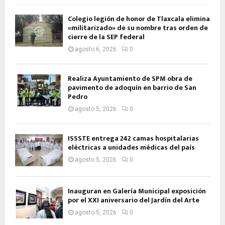
Colegio legión de honor de Tlaxcala elimina
«militarizado» de su nombre tras orden de
cierre de la SEP federal
agosto 6, 2026
0
Realiza Ayuntamiento de SPM obra de
pavimento de adoquín en barrio de San
Pedro
agosto 5, 2026
0
ISSSTE entrega 242 camas hospitalarias
eléctricas a unidades médicas del país
agosto 5, 2026
0
Inauguran en Galería Municipal exposición
por el XXI aniversario del Jardín del Arte
agosto 5, 2026
0