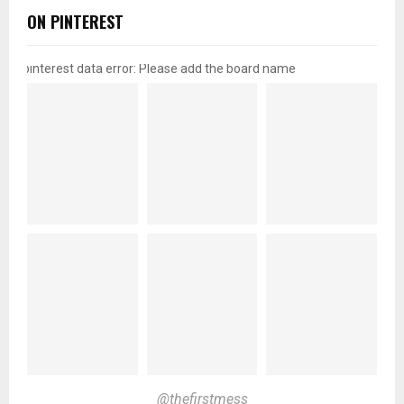
ON PINTEREST
pinterest data error: Please add the board name
@thefirstmess