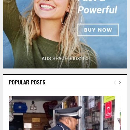
C
H
POPULAR POSTS