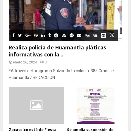
Realiza policía de Huamantla pláticas
informativas con la...
enero 26, 2024
0
*A través del programa Salvando tu colonia. 385 Grados /
Huamantla / REDACCIÓN...
Zacatelco está de Fiesta
Se amplía suspensión de