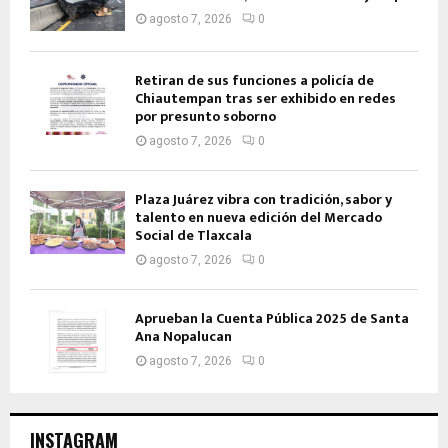
agosto 7, 2026
0
Retiran de sus funciones a policía de
Chiautempan tras ser exhibido en redes
por presunto soborno
agosto 7, 2026
0
Plaza Juárez vibra con tradición, sabor y
talento en nueva edición del Mercado
Social de Tlaxcala
agosto 7, 2026
0
Aprueban la Cuenta Pública 2025 de Santa
Ana Nopalucan
agosto 7, 2026
0
INSTAGRAM