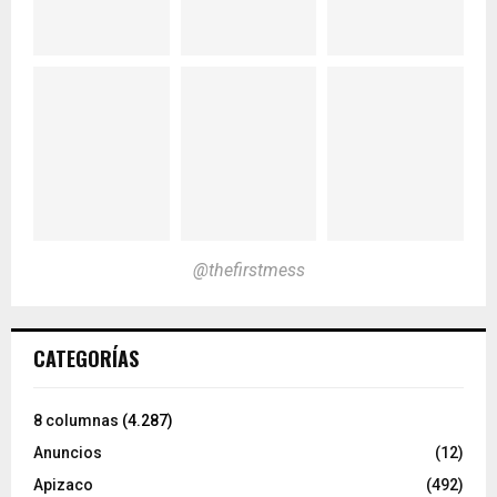
@thefirstmess
CATEGORÍAS
8 columnas
(4.287)
Anuncios
(12)
Apizaco
(492)