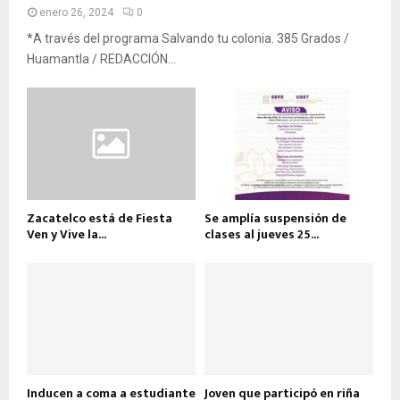
enero 26, 2024
0
*A través del programa Salvando tu colonia. 385 Grados /
Huamantla / REDACCIÓN...
Zacatelco está de Fiesta
Se amplía suspensión de
Ven y Vive la...
clases al jueves 25...
Inducen a coma a estudiante
Joven que participó en riña