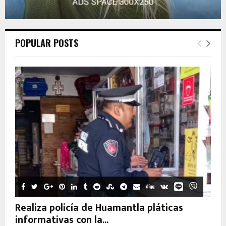
POPULAR POSTS
Realiza policía de Huamantla pláticas
informativas con la...