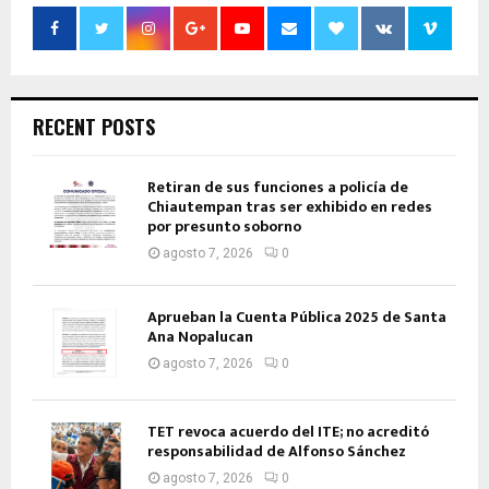
RECENT POSTS
Retiran de sus funciones a policía de
Chiautempan tras ser exhibido en redes
por presunto soborno
agosto 7, 2026
0
Aprueban la Cuenta Pública 2025 de Santa
Ana Nopalucan
agosto 7, 2026
0
TET revoca acuerdo del ITE; no acreditó
responsabilidad de Alfonso Sánchez
agosto 7, 2026
0