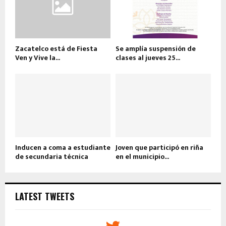
Zacatelco está de Fiesta
Se amplía suspensión de
Ven y Vive la...
clases al jueves 25...
Inducen a coma a estudiante
Joven que participó en riña
de secundaria técnica
en el municipio...
LATEST TWEETS