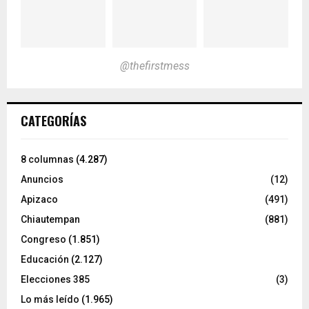
@thefirstmess
CATEGORÍAS
8 columnas
(4.287)
Anuncios
(12)
Apizaco
(491)
Chiautempan
(881)
Congreso
(1.851)
Educación
(2.127)
Elecciones 385
(3)
Lo más leído
(1.965)