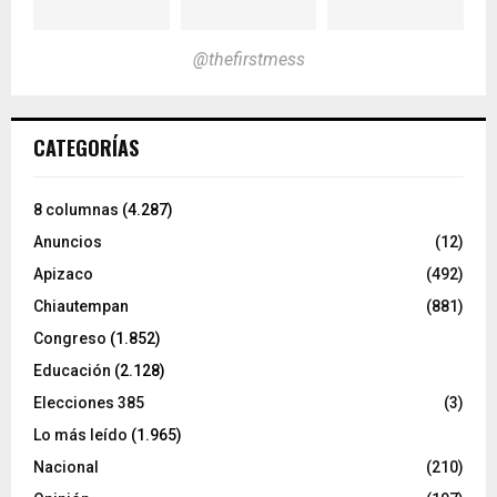
@thefirstmess
CATEGORÍAS
8 columnas
(4.287)
Anuncios
(12)
Apizaco
(492)
Chiautempan
(881)
Congreso
(1.852)
Educación
(2.128)
Elecciones 385
(3)
Lo más leído
(1.965)
Nacional
(210)