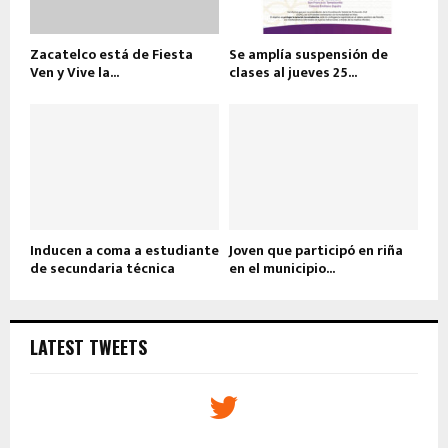
Zacatelco está de Fiesta
Se amplía suspensión de
Ven y Vive la...
clases al jueves 25...
Inducen a coma a estudiante
Joven que participó en riña
de secundaria técnica
en el municipio...
LATEST TWEETS