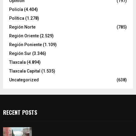
Opinión
(197)
Policía
(4.404)
Política
(1.278)
Región Norte
(785)
Región Oriente
(2.529)
Región Poniente
(1.109)
Región Sur
(3.346)
Tlaxcala
(4.894)
Tlaxcala Capital
(1.535)
Uncategorized
(638)
RECENT POSTS
Muere hombre al interior de salón de eventos en
Apizaco