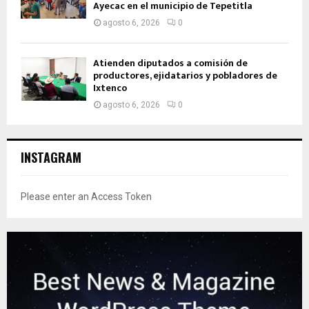
Ayecac en el municipio de Tepetitla
agosto 6, 2026
0
Atienden diputados a comisión de
productores, ejidatarios y pobladores de
Ixtenco
agosto 6, 2026
0
INSTAGRAM
Please enter an Access Token