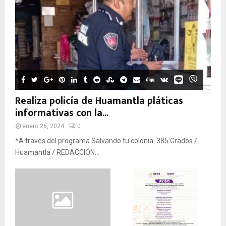
Realiza policía de Huamantla pláticas
informativas con la...
enero 26, 2024
0
*A través del programa Salvando tu colonia. 385 Grados /
Huamantla / REDACCIÓN...