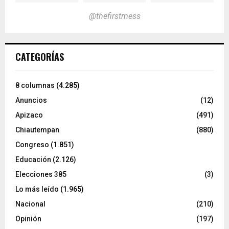
@thefirstmess
CATEGORÍAS
8 columnas
(4.285)
Anuncios
(12)
Apizaco
(491)
Chiautempan
(880)
Congreso
(1.851)
Educación
(2.126)
Elecciones 385
(3)
Lo más leído
(1.965)
Nacional
(210)
Opinión
(197)