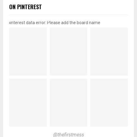
ON PINTEREST
pinterest data error: Please add the board name
@thefirstmess