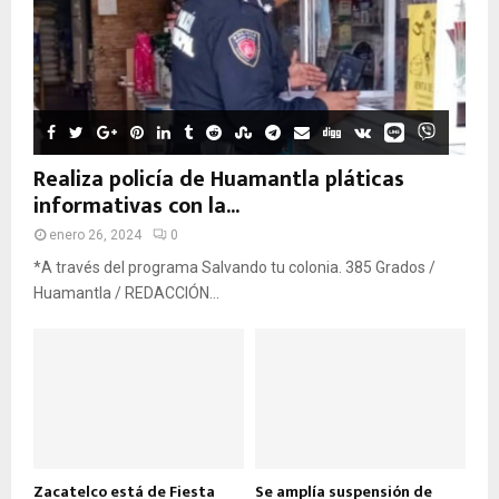
Realiza policía de Huamantla pláticas
informativas con la...
enero 26, 2024
0
*A través del programa Salvando tu colonia. 385 Grados /
Huamantla / REDACCIÓN...
Zacatelco está de Fiesta
Se amplía suspensión de