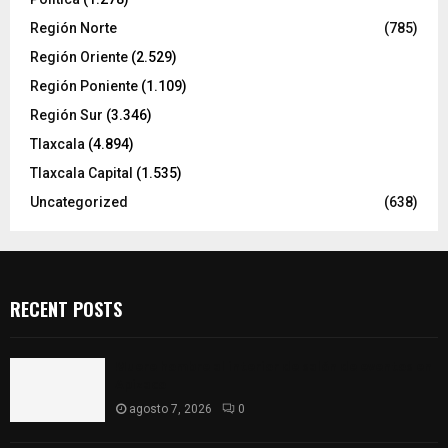
Región Norte
(785)
Región Oriente
(2.529)
Región Poniente
(1.109)
Región Sur
(3.346)
Tlaxcala
(4.894)
Tlaxcala Capital
(1.535)
Uncategorized
(638)
RECENT POSTS
Muere hombre al interior de salón de eventos en
Apizaco
agosto 7, 2026
0