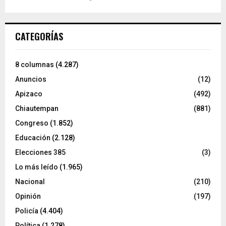
CATEGORÍAS
8 columnas
(4.287)
Anuncios
(12)
Apizaco
(492)
Chiautempan
(881)
Congreso
(1.852)
Educación
(2.128)
Elecciones 385
(3)
Lo más leído
(1.965)
Nacional
(210)
Opinión
(197)
Policía
(4.404)
Política
(1.278)