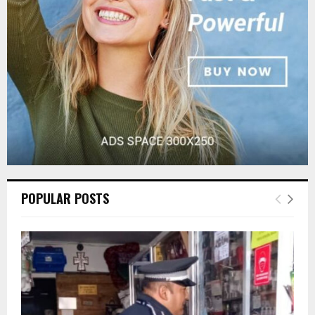
C
H
POPULAR POSTS