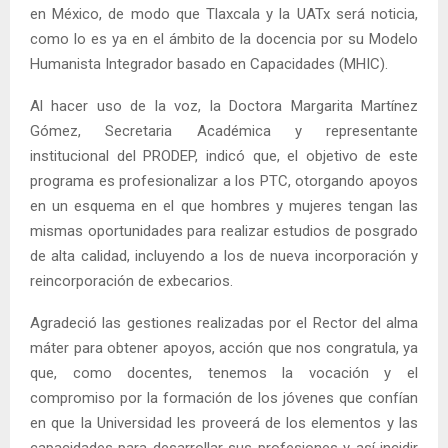
en México, de modo que Tlaxcala y la UATx será noticia,
como lo es ya en el ámbito de la docencia por su Modelo
Humanista Integrador basado en Capacidades (MHIC).
Al hacer uso de la voz, la Doctora Margarita Martínez
Gómez, Secretaria Académica y representante
institucional del PRODEP, indicó que, el objetivo de este
programa es profesionalizar a los PTC, otorgando apoyos
en un esquema en el que hombres y mujeres tengan las
mismas oportunidades para realizar estudios de posgrado
de alta calidad, incluyendo a los de nueva incorporación y
reincorporación de exbecarios.
Agradeció las gestiones realizadas por el Rector del alma
máter para obtener apoyos, acción que nos congratula, ya
que, como docentes, tenemos la vocación y el
compromiso por la formación de los jóvenes que confían
en que la Universidad les proveerá de los elementos y las
capacidades para desarrollar sus profesiones y así incidir