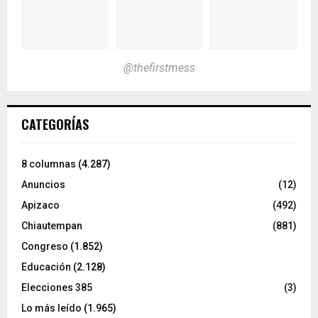
@thefirstmess
CATEGORÍAS
8 columnas
(4.287)
Anuncios
(12)
Apizaco
(492)
Chiautempan
(881)
Congreso
(1.852)
Educación
(2.128)
Elecciones 385
(3)
Lo más leído
(1.965)