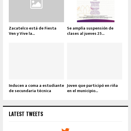
Zacatelco está de Fiesta
Se amplía suspensión de
Ven y Vive la...
clases al jueves 25...
Inducen a coma a estudiante
Joven que participó en riña
de secundaria técnica
en el municipio...
LATEST TWEETS