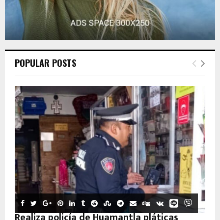
POPULAR POSTS
Realiza policía de Huamantla pláticas