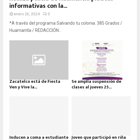
informativas con la...
enero 26, 2024
0
*A través del programa Salvando tu colonia. 385 Grados /
Huamantla / REDACCIÓN...
Zacatelco está de Fiesta
Se amplía suspensión de
Ven y Vive la...
clases al jueves 25...
Inducen a coma a estudiante
Joven que participó en riña