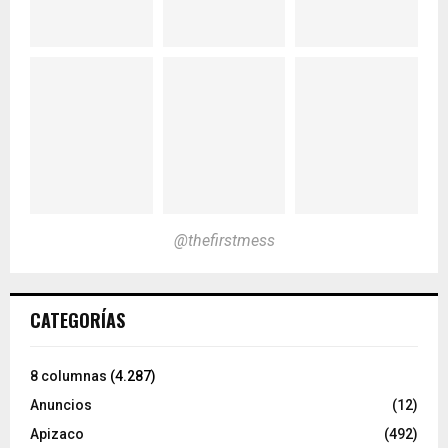
@thefirstmess
CATEGORÍAS
8 columnas
(4.287)
Anuncios
(12)
Apizaco
(492)