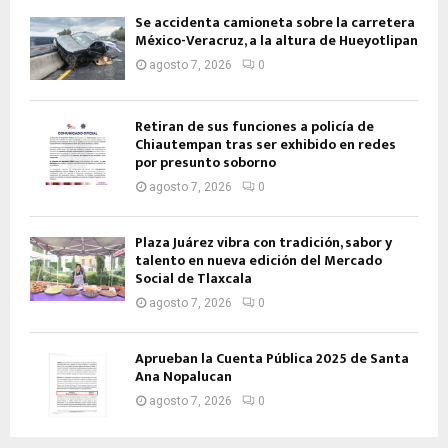
Se accidenta camioneta sobre la carretera
México-Veracruz, a la altura de Hueyotlipan
agosto 7, 2026
0
Retiran de sus funciones a policía de
Chiautempan tras ser exhibido en redes
por presunto soborno
agosto 7, 2026
0
Plaza Juárez vibra con tradición, sabor y
talento en nueva edición del Mercado
Social de Tlaxcala
agosto 7, 2026
0
Aprueban la Cuenta Pública 2025 de Santa
Ana Nopalucan
agosto 7, 2026
0