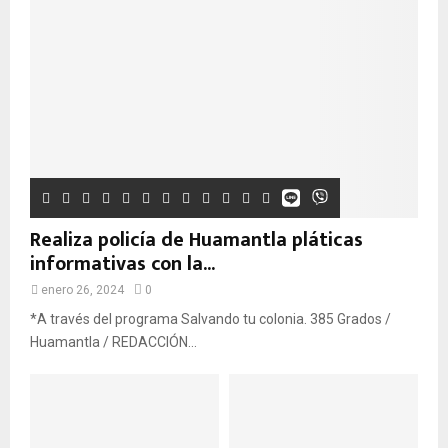
Realiza policía de Huamantla pláticas
informativas con la...
enero 26, 2024
0
*A través del programa Salvando tu colonia. 385 Grados /
Huamantla / REDACCIÓN...