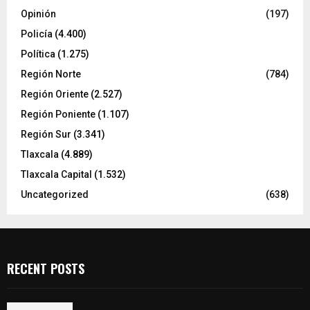
Opinión
(197)
Policía
(4.400)
Política
(1.275)
Región Norte
(784)
Región Oriente
(2.527)
Región Poniente
(1.107)
Región Sur
(3.341)
Tlaxcala
(4.889)
Tlaxcala Capital
(1.532)
Uncategorized
(638)
RECENT POSTS
Vota ITE terna para elegir a persona Secretaria