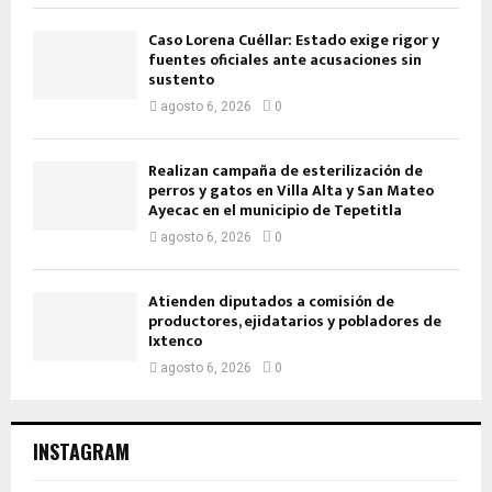
Caso Lorena Cuéllar: Estado exige rigor y
fuentes oficiales ante acusaciones sin
sustento
agosto 6, 2026
0
Realizan campaña de esterilización de
perros y gatos en Villa Alta y San Mateo
Ayecac en el municipio de Tepetitla
agosto 6, 2026
0
Atienden diputados a comisión de
productores, ejidatarios y pobladores de
Ixtenco
agosto 6, 2026
0
INSTAGRAM