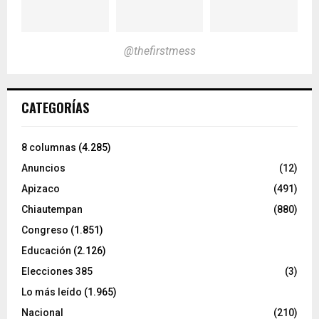
@thefirstmess
CATEGORÍAS
8 columnas
(4.285)
Anuncios
(12)
Apizaco
(491)
Chiautempan
(880)
Congreso
(1.851)
Educación
(2.126)
Elecciones 385
(3)
Lo más leído
(1.965)
Nacional
(210)