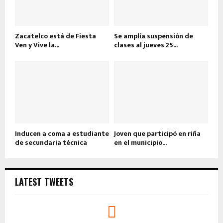
Zacatelco está de Fiesta
Se amplía suspensión de
Ven y Vive la...
clases al jueves 25...
Inducen a coma a estudiante
Joven que participó en riña
de secundaria técnica
en el municipio...
LATEST TWEETS