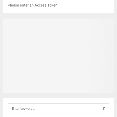
Please enter an Access Token
S
e