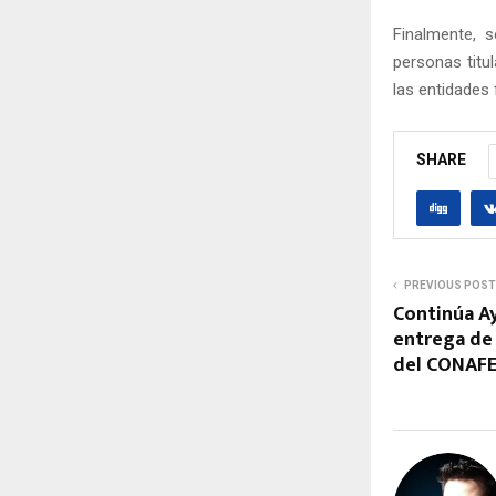
Finalmente, 
personas titul
las entidades 
SHARE
PREVIOUS POST
Continúa A
entrega de
del CONAF