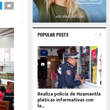
H
POPULAR POSTS
Realiza policía de Huamantla
pláticas informativas con
la...