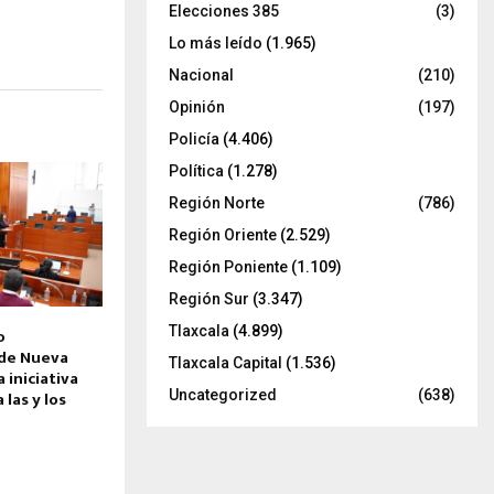
Elecciones 385
(3)
Lo más leído
(1.965)
Nacional
(210)
Opinión
(197)
Policía
(4.406)
Política
(1.278)
Región Norte
(786)
Región Oriente
(2.529)
Región Poniente
(1.109)
Región Sur
(3.347)
Tlaxcala
(4.899)
o
 de Nueva
Tlaxcala Capital
(1.536)
 iniciativa
Uncategorized
(638)
 las y los