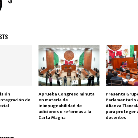
STS
isión
Aprueba Congreso minuta
Presenta Grup
ntegración de
en materia de
Parlamentario
ecial
inimpugnabilidad de
Alianza Tlaxcala
adiciones o reformas a la
para proteger a
Carta Magna
docentes