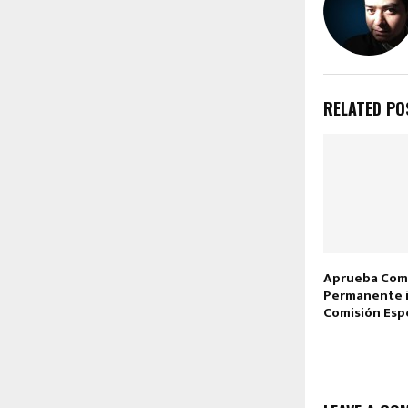
RELATED PO
Aprueba Com
Permanente i
Comisión Esp