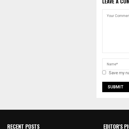
LEAVE A CO
Save my na
RECENT POSTS
EDITOR'S P