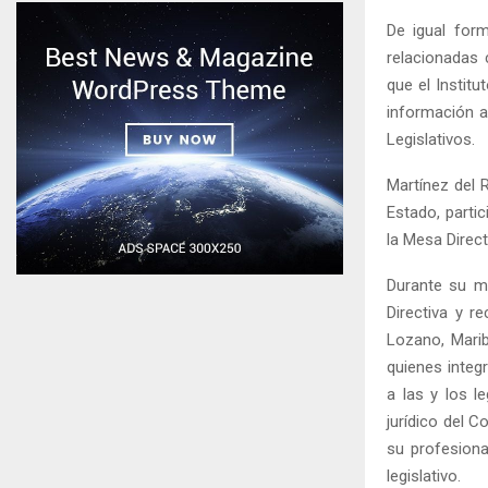
De igual form
relacionadas 
que el Instit
información a
Legislativos.
Martínez del 
Estado, partic
la Mesa Direct
Durante su me
Directiva y r
Lozano, Marib
quienes integ
a las y los l
jurídico del 
su profesiona
legislativo.