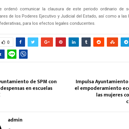
se ordenó comunicar la clausura de este periodo ordinario de s
ares de los Poderes Ejecutivo y Judicial del Estado, así como a las 
federativas, para los efectos legales conducentes.
0
yuntamiento de SPM con
Impulsa Ayuntamiento 
 despensas en escuelas
el empoderamiento ec
E
las mujeres c
c
admin