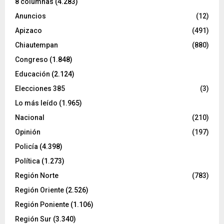
8 columnas
(4.283)
Anuncios
(12)
Apizaco
(491)
Chiautempan
(880)
Congreso
(1.848)
Educación
(2.124)
Elecciones 385
(3)
Lo más leído
(1.965)
Nacional
(210)
Opinión
(197)
Policía
(4.398)
Política
(1.273)
Región Norte
(783)
Región Oriente
(2.526)
Región Poniente
(1.106)
Región Sur
(3.340)