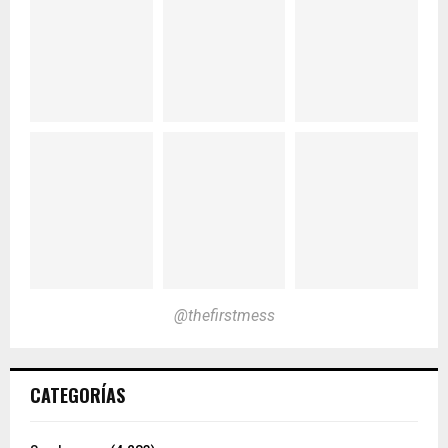
@thefirstmess
CATEGORÍAS