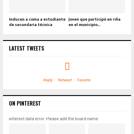
Inducen a coma a estudiante
Joven que participó en riña
de secundaria técnica
en el municipio...
LATEST TWEETS
Reply
Retweet
Favorite
ON PINTEREST
pinterest data error: Please add the board name