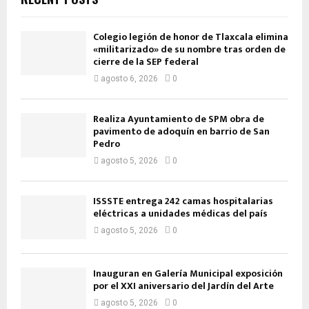
Colegio legión de honor de Tlaxcala elimina
«militarizado» de su nombre tras orden de
cierre de la SEP federal
agosto 6, 2026
0
Realiza Ayuntamiento de SPM obra de
pavimento de adoquín en barrio de San
Pedro
agosto 5, 2026
0
ISSSTE entrega 242 camas hospitalarias
eléctricas a unidades médicas del país
agosto 5, 2026
0
Inauguran en Galería Municipal exposición
por el XXI aniversario del Jardín del Arte
agosto 5, 2026
0