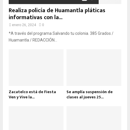
Realiza policía de Huamantla pláticas
informativas con la...
enero 26, 2024
0
*A través del programa Salvando tu colonia. 385 Grados /
Huamantla / REDACCIÓN...
Zacatelco está de Fiesta
Se amplía suspensión de
Ven y Vive la...
clases al jueves 25...