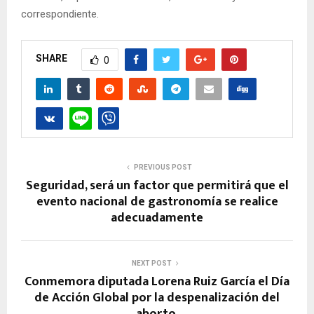
correspondiente.
SHARE
0
PREVIOUS POST
Seguridad, será un factor que permitirá que el
evento nacional de gastronomía se realice
adecuadamente
NEXT POST
Conmemora diputada Lorena Ruiz García el Día
de Acción Global por la despenalización del
aborto