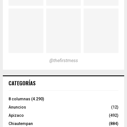
@thefirstmess
CATEGORÍAS
8 columnas
(4.290)
Anuncios
(12)
Apizaco
(492)
Chiautempan
(884)