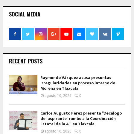
SOCIAL MEDIA
RECENT POSTS
Raymundo Vázquez acusa presuntas
irregularidades en proceso interno de
Morena en Tlaxcala
agosto 10, 2026
0
Carlos Augusto Pérez presenta “Decálogo
del aspirante” rumbo a la Coordinación
Estatal de la 4T en Tlaxcala
agosto 10, 2026
0