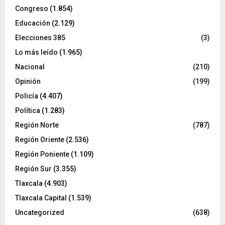
Congreso
(1.854)
Educación
(2.129)
Elecciones 385
(3)
Lo más leído
(1.965)
Nacional
(210)
Opinión
(199)
Policía
(4.407)
Política
(1.283)
Región Norte
(787)
Región Oriente
(2.536)
Región Poniente
(1.109)
Región Sur
(3.355)
Tlaxcala
(4.903)
Tlaxcala Capital
(1.539)
Uncategorized
(638)