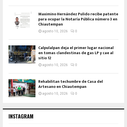
Maximino Hernández Pulido recibe patente
para ocupar la Notaría Pública número 3 en
Chiautempan
agosto 10, 2026
0
Calpulalpan deja el primer lugar nacional
en tomas clandestinas de gas LP y cae al
sitio 12
agosto 10, 2026
0
Rehabilitan techumbre de Casa del
Artesano en Chiautempan
agosto 10, 2026
0
INSTAGRAM