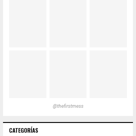
@thefirstmess
CATEGORÍAS