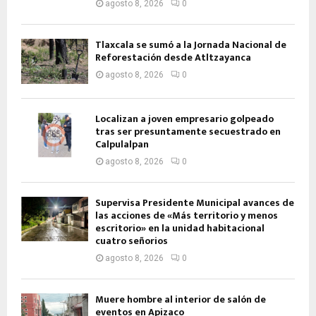
agosto 8, 2026
0
Tlaxcala se sumó a la Jornada Nacional de
Reforestación desde Atltzayanca
agosto 8, 2026
0
Localizan a joven empresario golpeado
tras ser presuntamente secuestrado en
Calpulalpan
agosto 8, 2026
0
Supervisa Presidente Municipal avances de
las acciones de «Más territorio y menos
escritorio» en la unidad habitacional
cuatro señorios
agosto 8, 2026
0
Muere hombre al interior de salón de
eventos en Apizaco