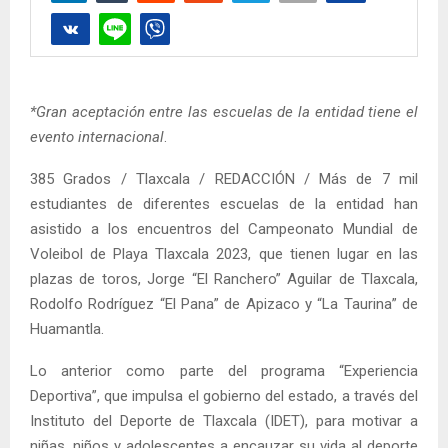
*Gran aceptación entre las escuelas de la entidad tiene el
evento internacional
.
385 Grados / Tlaxcala / REDACCIÓN / Más de 7 mil
estudiantes de diferentes escuelas de la entidad han
asistido a los encuentros del Campeonato Mundial de
Voleibol de Playa Tlaxcala 2023, que tienen lugar en las
plazas de toros, Jorge “El Ranchero” Aguilar de Tlaxcala,
Rodolfo Rodríguez “El Pana” de Apizaco y “La Taurina” de
Huamantla.
Lo anterior como parte del programa “Experiencia
Deportiva”, que impulsa el gobierno del estado, a través del
Instituto del Deporte de Tlaxcala (IDET), para motivar a
niñas, niños y adolescentes a encauzar su vida al deporte