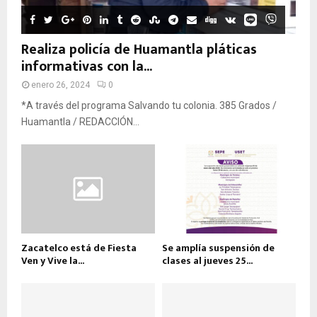
Realiza policía de Huamantla pláticas
informativas con la...
enero 26, 2024
0
*A través del programa Salvando tu colonia. 385 Grados /
Huamantla / REDACCIÓN...
Zacatelco está de Fiesta
Se amplía suspensión de
Ven y Vive la...
clases al jueves 25...