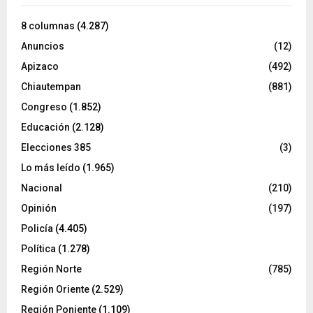
8 columnas
(4.287)
Anuncios
(12)
Apizaco
(492)
Chiautempan
(881)
Congreso
(1.852)
Educación
(2.128)
Elecciones 385
(3)
Lo más leído
(1.965)
Nacional
(210)
Opinión
(197)
Policía
(4.405)
Política
(1.278)
Región Norte
(785)
Región Oriente
(2.529)
Región Poniente
(1.109)