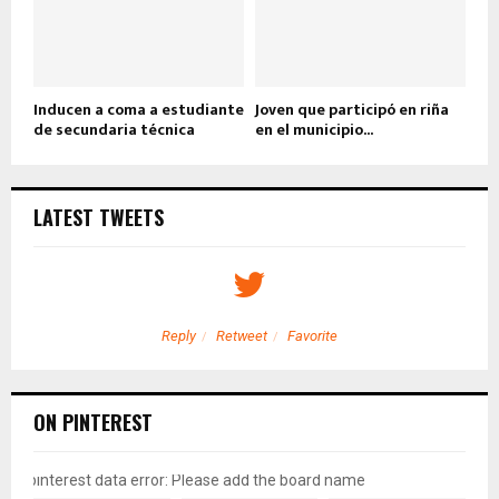
Inducen a coma a estudiante
Joven que participó en riña
de secundaria técnica
en el municipio...
LATEST TWEETS
Reply
Retweet
Favorite
ON PINTEREST
pinterest data error: Please add the board name