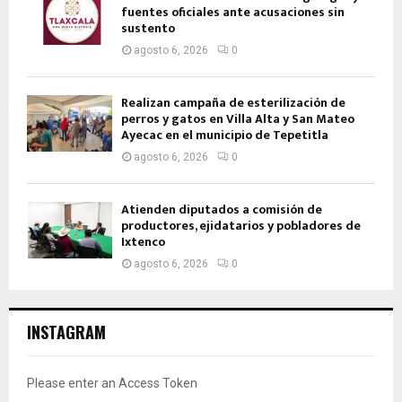
fuentes oficiales ante acusaciones sin
sustento
agosto 6, 2026
0
Realizan campaña de esterilización de
perros y gatos en Villa Alta y San Mateo
Ayecac en el municipio de Tepetitla
agosto 6, 2026
0
Atienden diputados a comisión de
productores, ejidatarios y pobladores de
Ixtenco
agosto 6, 2026
0
INSTAGRAM
Please enter an Access Token