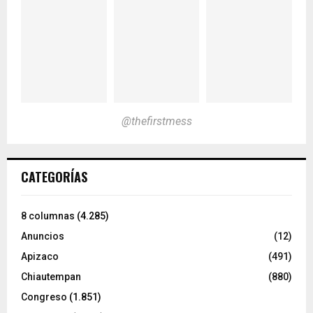
@thefirstmess
CATEGORÍAS
8 columnas
(4.285)
Anuncios
(12)
Apizaco
(491)
Chiautempan
(880)
Congreso
(1.851)