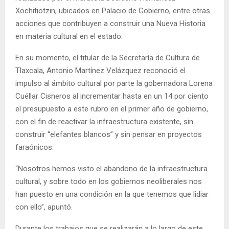
Xochitiotzin, ubicados en Palacio de Gobierno, entre otras
acciones que contribuyen a construir una Nueva Historia
en materia cultural en el estado.
En su momento, el titular de la Secretaría de Cultura de
Tlaxcala, Antonio Martínez Velázquez reconoció el
impulso al ámbito cultural por parte la gobernadora Lorena
Cuéllar Cisneros al incrementar hasta en un 14 por ciento
el presupuesto a este rubro en el primer año de gobierno,
con el fin de reactivar la infraestructura existente, sin
construir “elefantes blancos” y sin pensar en proyectos
faraónicos.
“Nosotros hemos visto el abandono de la infraestructura
cultural, y sobre todo en los gobiernos neoliberales nos
han puesto en una condición en la que tenemos que lidiar
con ello”, apuntó.
Durante los trabajos que se realizarán a lo largo de este