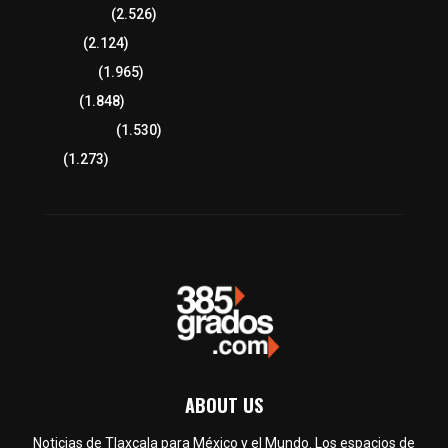
Región Oriente
(2.526)
Educación
(2.124)
Lo más leído
(1.965)
Congreso
(1.848)
Tlaxcala Capital
(1.530)
Política
(1.273)
ABOUT US
Noticias de Tlaxcala para México y el Mundo. Los espacios de