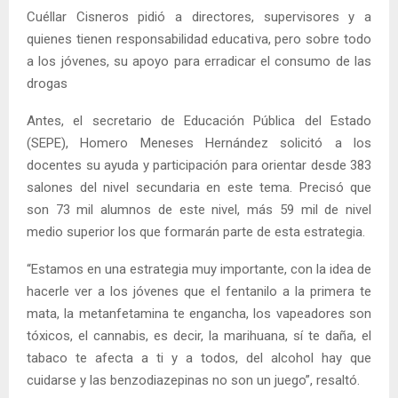
Cuéllar Cisneros pidió a directores, supervisores y a
quienes tienen responsabilidad educativa, pero sobre todo
a los jóvenes, su apoyo para erradicar el consumo de las
drogas
Antes, el secretario de Educación Pública del Estado
(SEPE), Homero Meneses Hernández solicitó a los
docentes su ayuda y participación para orientar desde 383
salones del nivel secundaria en este tema. Precisó que
son 73 mil alumnos de este nivel, más 59 mil de nivel
medio superior los que formarán parte de esta estrategia.
“Estamos en una estrategia muy importante, con la idea de
hacerle ver a los jóvenes que el fentanilo a la primera te
mata, la metanfetamina te engancha, los vapeadores son
tóxicos, el cannabis, es decir, la marihuana, sí te daña, el
tabaco te afecta a ti y a todos, del alcohol hay que
cuidarse y las benzodiazepinas no son un juego”, resaltó.