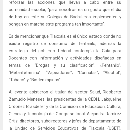
reforzar las acciones que llevan a cabo entre su
comunidad escolar, “para nosotros es un gusto que el día
de hoy en este su Colegio de Bachilleres implementen y
pongan en marcha este programa tan importante”.
Es de mencionar que Tlaxcala es el único estado donde no
existe registro de consumo de fentanilo, además la
estrategia del gobierno federal contempla la Guía para
Docentes con información y actividades diseñadas en
temas de “Drogas y su clasificación”, «Fentanilo”,
“Metanfetamina”, “Vapeadores”, “Cannabis”, “Alcohol”,
“Tabaco” y “Biodenzapinas”.
Al evento asistieron el titular del sector Salud, Rigoberto
Zamudio Meneses; las presidentas de la CEDH, Jakqueline
Ordóñez Brasdefer y de la Comisión de Educación, Cultura,
Ciencia y Tecnología del Congreso local, Alejandra Ramírez
Ortiz; directores, subdirectores y jefes de departamento de
la Unidad de Servicios Educativos de Tlaxcala (USET),