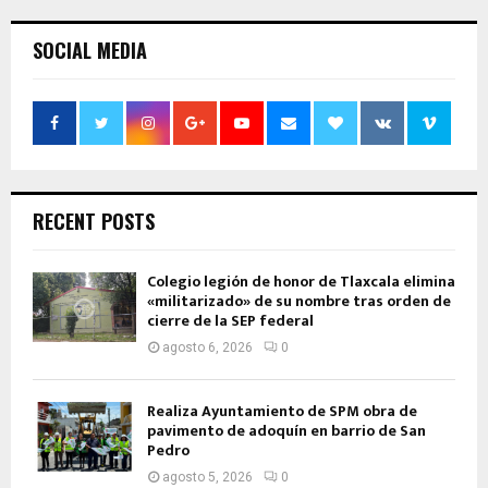
SOCIAL MEDIA
RECENT POSTS
Colegio legión de honor de Tlaxcala elimina
«militarizado» de su nombre tras orden de
cierre de la SEP federal
agosto 6, 2026
0
Realiza Ayuntamiento de SPM obra de
pavimento de adoquín en barrio de San
Pedro
agosto 5, 2026
0