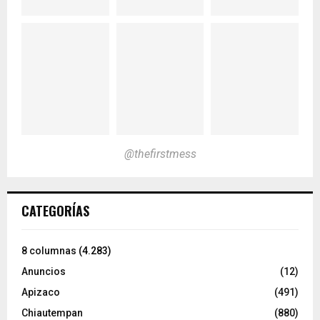
@thefirstmess
CATEGORÍAS
8 columnas
(4.283)
Anuncios
(12)
Apizaco
(491)
Chiautempan
(880)