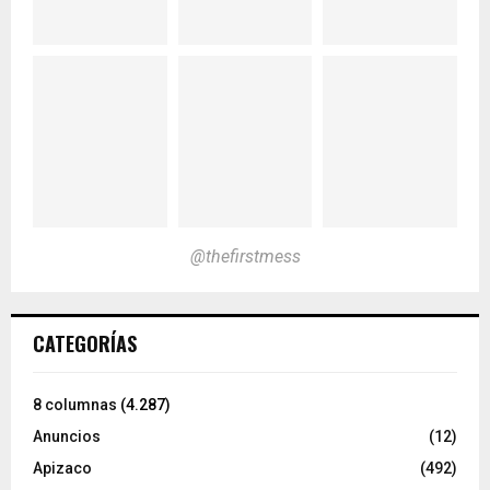
@thefirstmess
CATEGORÍAS
8 columnas
(4.287)
Anuncios
(12)
Apizaco
(492)