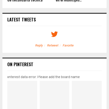
de secundaria técnica
en el municipio...
LATEST TWEETS
Reply
Retweet
Favorite
ON PINTEREST
pinterest data error: Please add the board name