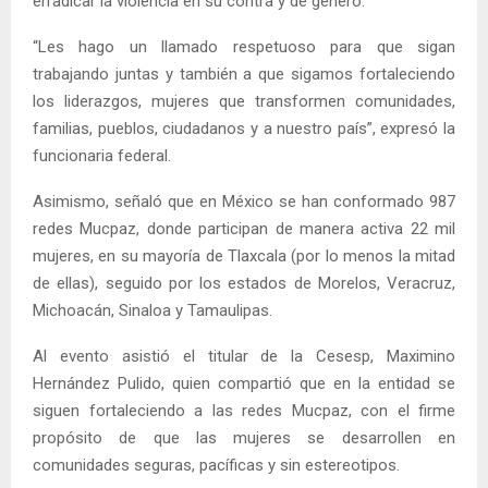
erradicar la violencia en su contra y de género.
“Les hago un llamado respetuoso para que sigan
trabajando juntas y también a que sigamos fortaleciendo
los liderazgos, mujeres que transformen comunidades,
familias, pueblos, ciudadanos y a nuestro país”, expresó la
funcionaria federal.
Asimismo, señaló que en México se han conformado 987
redes Mucpaz, donde participan de manera activa 22 mil
mujeres, en su mayoría de Tlaxcala (por lo menos la mitad
de ellas), seguido por los estados de Morelos, Veracruz,
Michoacán, Sinaloa y Tamaulipas.
Al evento asistió el titular de la Cesesp, Maximino
Hernández Pulido, quien compartió que en la entidad se
siguen fortaleciendo a las redes Mucpaz, con el firme
propósito de que las mujeres se desarrollen en
comunidades seguras, pacíficas y sin estereotipos.