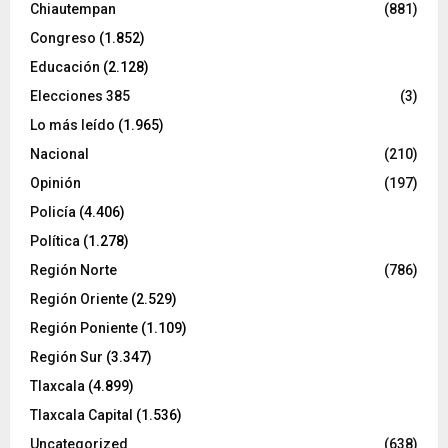
Chiautempan
(881)
Congreso
(1.852)
Educación
(2.128)
Elecciones 385
(3)
Lo más leído
(1.965)
Nacional
(210)
Opinión
(197)
Policía
(4.406)
Política
(1.278)
Región Norte
(786)
Región Oriente
(2.529)
Región Poniente
(1.109)
Región Sur
(3.347)
Tlaxcala
(4.899)
Tlaxcala Capital
(1.536)
Uncategorized
(638)