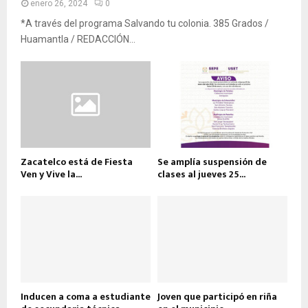
enero 26, 2024
0
*A través del programa Salvando tu colonia. 385 Grados /
Huamantla / REDACCIÓN...
Zacatelco está de Fiesta
Se amplía suspensión de
Ven y Vive la...
clases al jueves 25...
Inducen a coma a estudiante
Joven que participó en riña