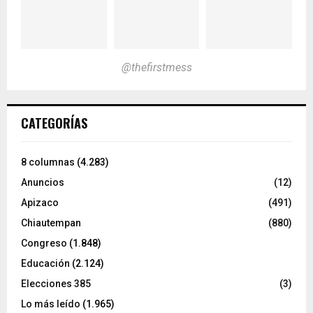
@thefirstmess
CATEGORÍAS
8 columnas
(4.283)
Anuncios
(12)
Apizaco
(491)
Chiautempan
(880)
Congreso
(1.848)
Educación
(2.124)
Elecciones 385
(3)
Lo más leído
(1.965)