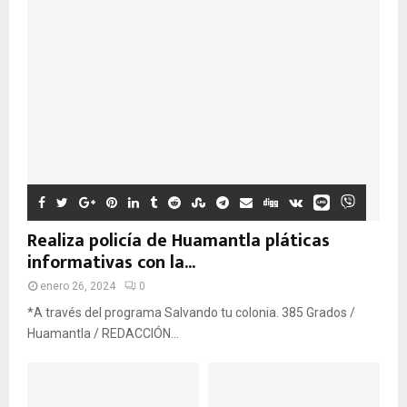
Realiza policía de Huamantla pláticas
informativas con la...
enero 26, 2024
0
*A través del programa Salvando tu colonia. 385 Grados /
Huamantla / REDACCIÓN...