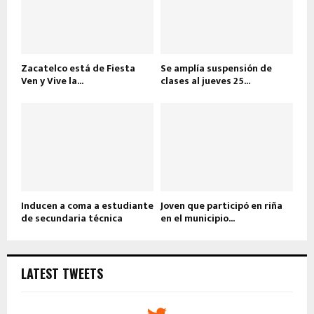
Zacatelco está de Fiesta
Se amplía suspensión de
Ven y Vive la...
clases al jueves 25...
Inducen a coma a estudiante
Joven que participó en riña
de secundaria técnica
en el municipio...
LATEST TWEETS