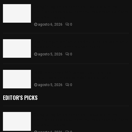
Colegio legión de honor de Tlaxcala elimina
«militarizado» de su nombre tras orden de cierre
de la SEP federal
agosto 6, 2026
0
Realiza Ayuntamiento de SPM obra de pavimento
de adoquín en barrio de San Pedro
agosto 5, 2026
0
ISSSTE entrega 242 camas hospitalarias
eléctricas a unidades médicas del país
agosto 5, 2026
0
EDITOR'S PICKS
Colegio legión de honor de Tlaxcala elimina
«militarizado» de su nombre tras orden de cierre
de la SEP federal