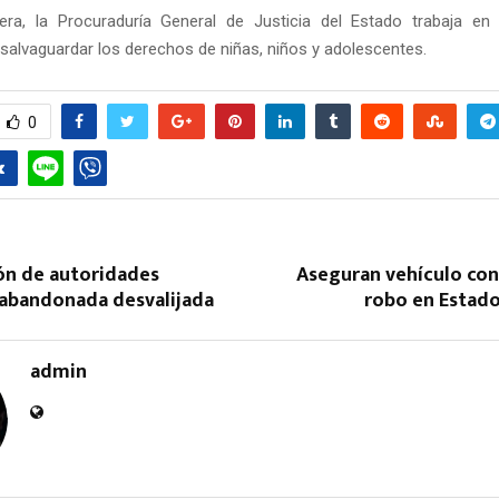
ra, la Procuraduría General de Justicia del Estado trabaja en
 salvaguardar los derechos de niñas, niños y adolescentes.
0
ón de autoridades
Aseguran vehículo con
abandonada desvalijada
robo en Estad
admin