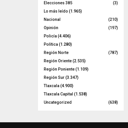
Elecciones 385
(3)
Lo más leído
(1.965)
Nacional
(210)
Opinión
(197)
Policía
(4.406)
Política
(1.280)
Región Norte
(787)
Región Oriente
(2.535)
Región Poniente
(1.109)
Región Sur
(3.347)
Tlaxcala
(4.900)
Tlaxcala Capital
(1.538)
Uncategorized
(638)