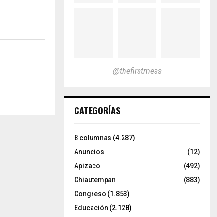
@thefirstmess
CATEGORÍAS
8 columnas
(4.287)
Anuncios
(12)
Apizaco
(492)
Chiautempan
(883)
Congreso
(1.853)
Educación
(2.128)