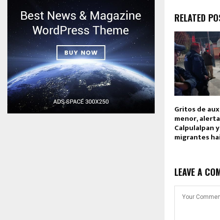
RELATED PO
Gritos de aux
menor, alerta
Calpulalpan y
migrantes ha
LEAVE A CO