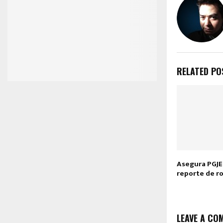
RELATED PO
Asegura PGJE
reporte de r
LEAVE A CO