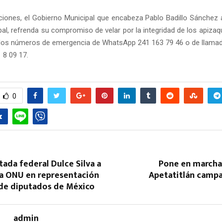
iones, el Gobierno Municipal que encabeza Pablo Badillo Sánchez 
ipal, refrenda su compromiso de velar por la integridad de los apiza
 los números de emergencia de WhatsApp 241 163 79 46 o de llamad
 8 09 17.
0
ada federal Dulce Silva a
Pone en march
la ONU en representación
Apetatitlán campa
de diputados de México
admin