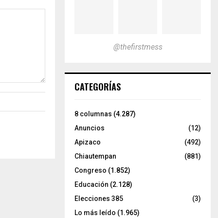
@thefirstmess
CATEGORÍAS
8 columnas
(4.287)
Anuncios
(12)
Apizaco
(492)
Chiautempan
(881)
Congreso
(1.852)
Educación
(2.128)
Elecciones 385
(3)
Lo más leído
(1.965)