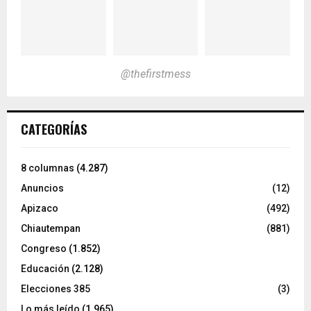
@thefirstmess
CATEGORÍAS
8 columnas
(4.287)
Anuncios
(12)
Apizaco
(492)
Chiautempan
(881)
Congreso
(1.852)
Educación
(2.128)
Elecciones 385
(3)
Lo más leído
(1.965)