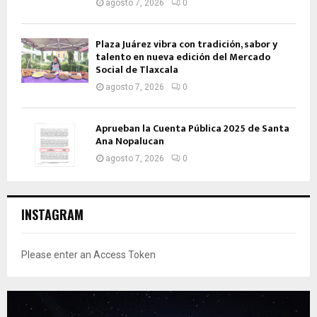
agosto 7, 2026
0
Plaza Juárez vibra con tradición, sabor y
talento en nueva edición del Mercado
Social de Tlaxcala
agosto 7, 2026
0
Aprueban la Cuenta Pública 2025 de Santa
Ana Nopalucan
agosto 7, 2026
0
INSTAGRAM
Please enter an Access Token