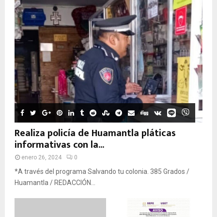
Realiza policía de Huamantla pláticas
informativas con la...
enero 26, 2024
0
*A través del programa Salvando tu colonia. 385 Grados /
Huamantla / REDACCIÓN...