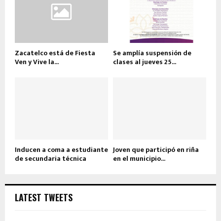
Zacatelco está de Fiesta
Se amplía suspensión de
Ven y Vive la...
clases al jueves 25...
Inducen a coma a estudiante
Joven que participó en riña
de secundaria técnica
en el municipio...
LATEST TWEETS