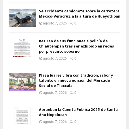
Se accidenta camioneta sobre la carretera
México-Veracruz, a la altura de Hueyotlipan
agosto 7, 2026
0
Retiran de sus funciones a policía de
Chiautempan tras ser exhibido en redes
por presunto soborno
agosto 7, 2026
0
Plaza Juárez vibra con tradición, sabor y
talento en nueva edición del Mercado
Social de Tlaxcala
agosto 7, 2026
0
Aprueban la Cuenta Pública 2025 de Santa
Ana Nopalucan
agosto 7, 2026
0