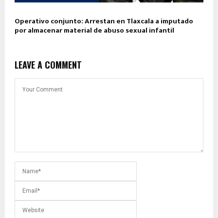
Operativo conjunto: Arrestan en Tlaxcala a imputado
por almacenar material de abuso sexual infantil
LEAVE A COMMENT