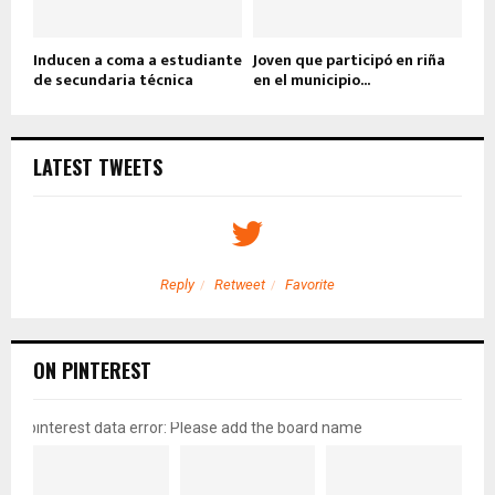
Inducen a coma a estudiante
Joven que participó en riña
de secundaria técnica
en el municipio...
LATEST TWEETS
Reply
Retweet
Favorite
ON PINTEREST
pinterest data error: Please add the board name