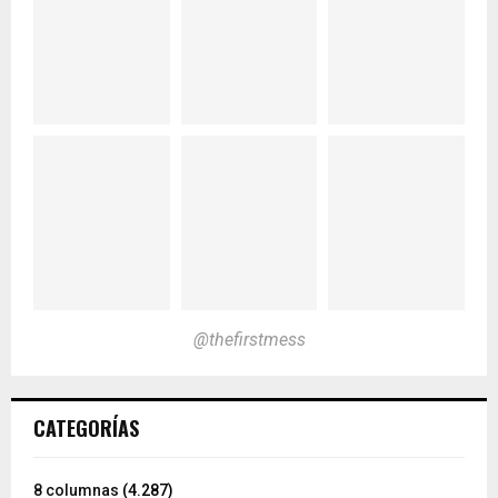
@thefirstmess
CATEGORÍAS
8 columnas
(4.287)