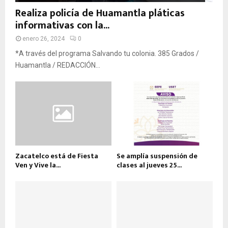
Realiza policía de Huamantla pláticas
informativas con la...
enero 26, 2024
0
*A través del programa Salvando tu colonia. 385 Grados /
Huamantla / REDACCIÓN...
Zacatelco está de Fiesta
Se amplía suspensión de
Ven y Vive la...
clases al jueves 25...