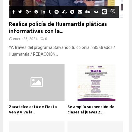
Realiza policía de Huamantla pláticas
informativas con la...
enero 26, 2024
0
*A través del programa Salvando tu colonia. 385 Grados /
Huamantla / REDACCIÓN...
Zacatelco está de Fiesta
Se amplía suspensión de
Ven y Vive la...
clases al jueves 25...