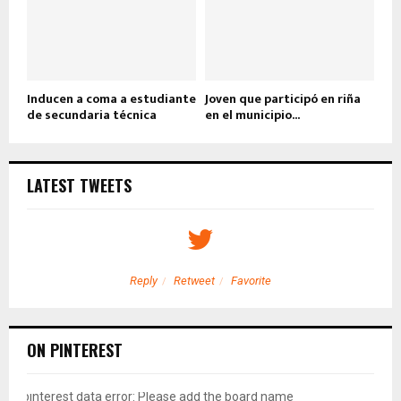
Inducen a coma a estudiante
Joven que participó en riña
de secundaria técnica
en el municipio...
LATEST TWEETS
Reply
Retweet
Favorite
ON PINTEREST
pinterest data error: Please add the board name