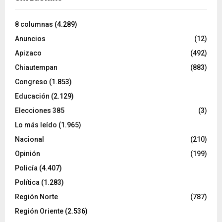
8 columnas
(4.289)
Anuncios
(12)
Apizaco
(492)
Chiautempan
(883)
Congreso
(1.853)
Educación
(2.129)
Elecciones 385
(3)
Lo más leído
(1.965)
Nacional
(210)
Opinión
(199)
Policía
(4.407)
Política
(1.283)
Región Norte
(787)
Región Oriente
(2.536)