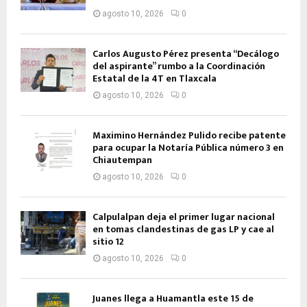
agosto 10, 2026
0
Carlos Augusto Pérez presenta “Decálogo
del aspirante” rumbo a la Coordinación
Estatal de la 4T en Tlaxcala
agosto 10, 2026
0
Maximino Hernández Pulido recibe patente
para ocupar la Notaría Pública número 3 en
Chiautempan
agosto 10, 2026
0
Calpulalpan deja el primer lugar nacional
en tomas clandestinas de gas LP y cae al
sitio 12
agosto 10, 2026
0
Juanes llega a Huamantla este 15 de