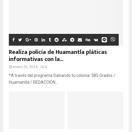
Realiza policía de Huamantla pláticas
informativas con la...
enero 26, 2024
0
*A través del programa Salvando tu colonia. 385 Grados /
Huamantla / REDACCIÓN...