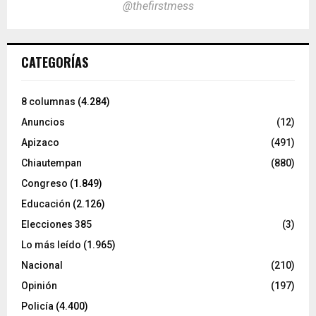
@thefirstmess
CATEGORÍAS
8 columnas
(4.284)
Anuncios
(12)
Apizaco
(491)
Chiautempan
(880)
Congreso
(1.849)
Educación
(2.126)
Elecciones 385
(3)
Lo más leído
(1.965)
Nacional
(210)
Opinión
(197)
Policía
(4.400)