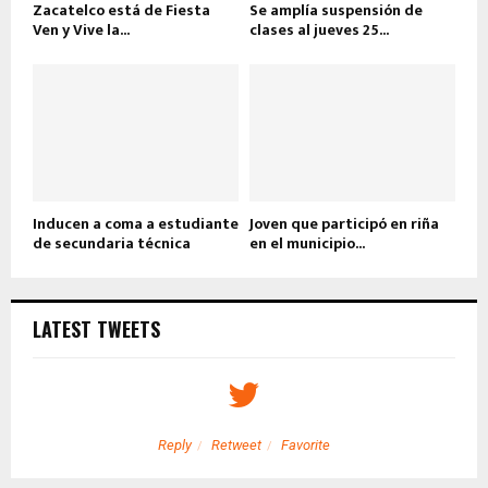
Zacatelco está de Fiesta
Se amplía suspensión de
Ven y Vive la...
clases al jueves 25...
Inducen a coma a estudiante
Joven que participó en riña
de secundaria técnica
en el municipio...
LATEST TWEETS
Reply
Retweet
Favorite