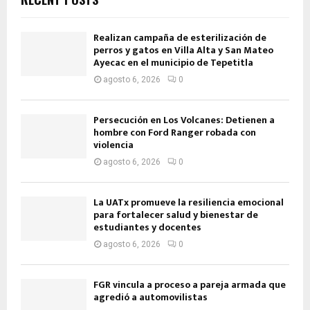
Realizan campaña de esterilización de
perros y gatos en Villa Alta y San Mateo
Ayecac en el municipio de Tepetitla
agosto 6, 2026
0
Persecución en Los Volcanes: Detienen a
hombre con Ford Ranger robada con
violencia
agosto 6, 2026
0
La UATx promueve la resiliencia emocional
para fortalecer salud y bienestar de
estudiantes y docentes
agosto 6, 2026
0
FGR vincula a proceso a pareja armada que
agredió a automovilistas