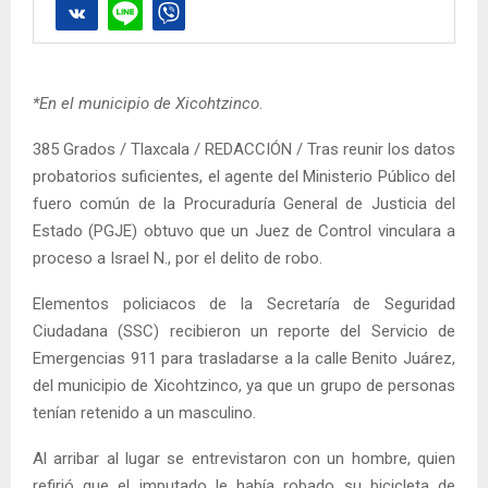
*En el municipio de Xicohtzinco
.
385 Grados / Tlaxcala / REDACCIÓN / Tras reunir los datos
probatorios suficientes, el agente del Ministerio Público del
fuero común de la Procuraduría General de Justicia del
Estado (PGJE) obtuvo que un Juez de Control vinculara a
proceso a Israel N., por el delito de robo.
Elementos policiacos de la Secretaría de Seguridad
Ciudadana (SSC) recibieron un reporte del Servicio de
Emergencias 911 para trasladarse a la calle Benito Juárez,
del municipio de Xicohtzinco, ya que un grupo de personas
tenían retenido a un masculino.
Al arribar al lugar se entrevistaron con un hombre, quien
refirió que el imputado le había robado su bicicleta de