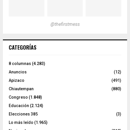
@thefirstmess
CATEGORÍAS
8 columnas
(4.283)
Anuncios
(12)
Apizaco
(491)
Chiautempan
(880)
Congreso
(1.848)
Educación
(2.124)
Elecciones 385
(3)
Lo más leído
(1.965)