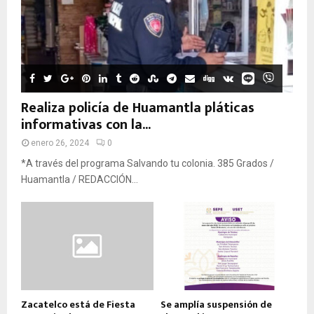
Realiza policía de Huamantla pláticas
informativas con la...
enero 26, 2024
0
*A través del programa Salvando tu colonia. 385 Grados /
Huamantla / REDACCIÓN...
Zacatelco está de Fiesta
Se amplía suspensión de