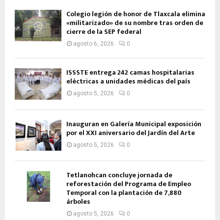
Colegio legión de honor de Tlaxcala elimina
«militarizado» de su nombre tras orden de
cierre de la SEP federal
agosto 6, 2026
0
ISSSTE entrega 242 camas hospitalarias
eléctricas a unidades médicas del país
agosto 5, 2026
0
Inauguran en Galería Municipal exposición
por el XXI aniversario del Jardín del Arte
agosto 5, 2026
0
Tetlanohcan concluye jornada de
reforestación del Programa de Empleo
Temporal con la plantación de 7,880
árboles
agosto 5, 2026
0