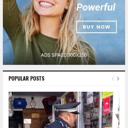
C
H
POPULAR POSTS