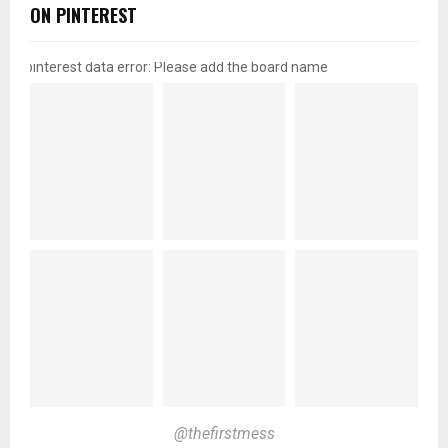
ON PINTEREST
pinterest data error: Please add the board name
@thefirstmess