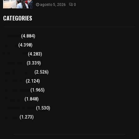
agosto 5, 2026
0
CATEGORIES
Tlaxcala
(4.884)
Policía
(4.398)
8 columnas
(4.283)
Región Sur
(3.339)
Región Oriente
(2.526)
Educación
(2.124)
Lo más leído
(1.965)
Congreso
(1.848)
Tlaxcala Capital
(1.530)
Política
(1.273)