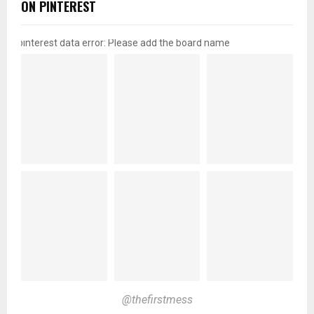
ON PINTEREST
pinterest data error: Please add the board name
@thefirstmess