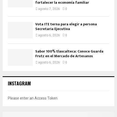
fortalecer la economía familiar
agosto 7, 2026
0
Vota ITE terna para elegir a persona
Secretaria Ejecutiva
agosto 6, 2026
0
Sabor 100% tlaxcalteca: Conoce Guarda
Frutz en el Mercado de Artesanos
agosto 6, 2026
0
INSTAGRAM
Please enter an Access Token