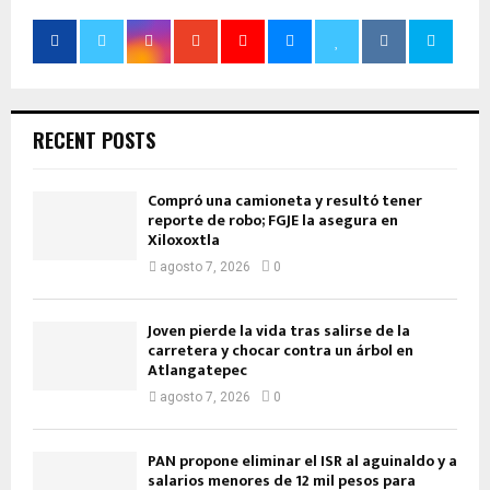
RECENT POSTS
Compró una camioneta y resultó tener
reporte de robo; FGJE la asegura en
Xiloxoxtla
agosto 7, 2026
0
Joven pierde la vida tras salirse de la
carretera y chocar contra un árbol en
Atlangatepec
agosto 7, 2026
0
PAN propone eliminar el ISR al aguinaldo y a
salarios menores de 12 mil pesos para