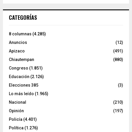
CATEGORÍAS
8 columnas
(4.285)
Anuncios
(12)
Apizaco
(491)
Chiautempan
(880)
Congreso
(1.851)
Educación
(2.126)
Elecciones 385
(3)
Lo más leído
(1.965)
Nacional
(210)
Opinión
(197)
Policía
(4.401)
Política
(1.276)