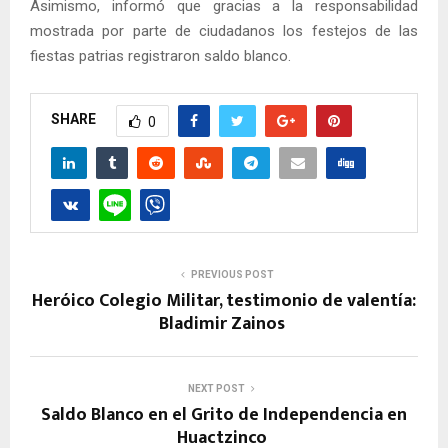
Asimismo, informó que gracias a la responsabilidad
mostrada por parte de ciudadanos los festejos de las
fiestas patrias registraron saldo blanco.
SHARE
0
PREVIOUS POST
Heróico Colegio Militar, testimonio de valentía:
Bladimir Zainos
NEXT POST
Saldo Blanco en el Grito de Independencia en
Huactzinco