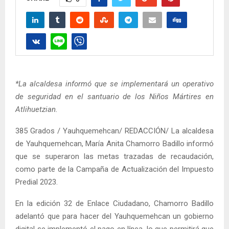
*La alcaldesa informó que se implementará un operativo
de seguridad en el santuario de los Niños Mártires en
Atlihuetzian.
385 Grados / Yauhquemehcan/ REDACCIÓN/ La alcaldesa
de Yauhquemehcan, María Anita Chamorro Badillo informó
que se superaron las metas trazadas de recaudación,
como parte de la Campaña de Actualización del Impuesto
Predial 2023.
En la edición 32 de Enlace Ciudadano, Chamorro Badillo
adelantó que para hacer del Yauhquemehcan un gobierno
digital se implementó el pago en línea, lo que permitirá que