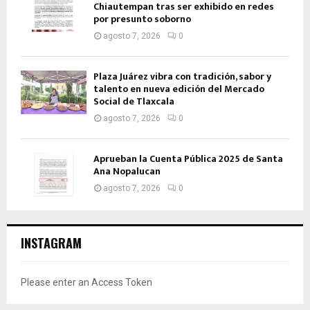
Chiautempan tras ser exhibido en redes
por presunto soborno
agosto 7, 2026
0
Plaza Juárez vibra con tradición, sabor y
talento en nueva edición del Mercado
Social de Tlaxcala
agosto 7, 2026
0
Aprueban la Cuenta Pública 2025 de Santa
Ana Nopalucan
agosto 7, 2026
0
INSTAGRAM
Please enter an Access Token