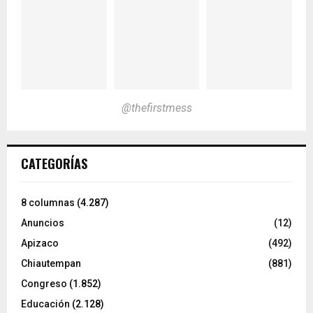
@thefirstmess
CATEGORÍAS
8 columnas
(4.287)
Anuncios
(12)
Apizaco
(492)
Chiautempan
(881)
Congreso
(1.852)
Educación
(2.128)