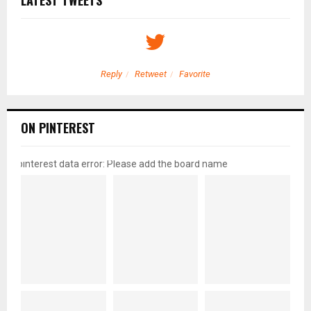
LATEST TWEETS
Reply
Retweet
Favorite
ON PINTEREST
pinterest data error: Please add the board name