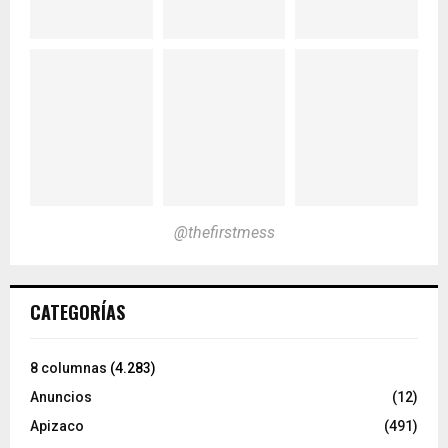
@thefirstmess
CATEGORÍAS
8 columnas
(4.283)
Anuncios
(12)
Apizaco
(491)