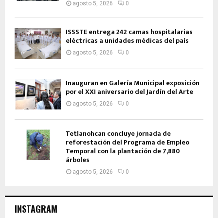
agosto 5, 2026
0
ISSSTE entrega 242 camas hospitalarias
eléctricas a unidades médicas del país
agosto 5, 2026
0
Inauguran en Galería Municipal exposición
por el XXI aniversario del Jardín del Arte
agosto 5, 2026
0
Tetlanohcan concluye jornada de
reforestación del Programa de Empleo
Temporal con la plantación de 7,880
árboles
agosto 5, 2026
0
INSTAGRAM