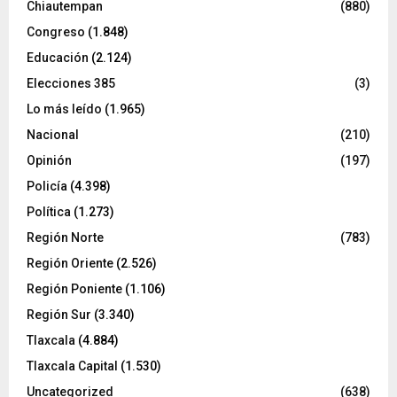
Chiautempan
(880)
Congreso
(1.848)
Educación
(2.124)
Elecciones 385
(3)
Lo más leído
(1.965)
Nacional
(210)
Opinión
(197)
Policía
(4.398)
Política
(1.273)
Región Norte
(783)
Región Oriente
(2.526)
Región Poniente
(1.106)
Región Sur
(3.340)
Tlaxcala
(4.884)
Tlaxcala Capital
(1.530)
Uncategorized
(638)