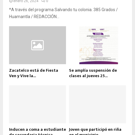
enero 26, 2024
0
*A través del programa Salvando tu colonia. 385 Grados /
Huamantla / REDACCIÓN...
Zacatelco está de Fiesta
Se amplía suspensión de
Ven y Vive la...
clases al jueves 25...
Inducen a coma a estudiante
Joven que participó en riña
de secundaria técnica
en el municipio...