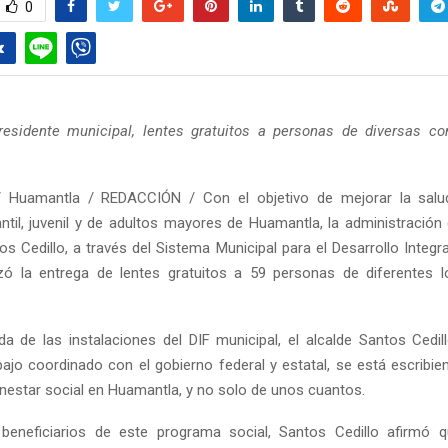
0
presidente municipal, lentes gratuitos a personas de diversas c
 Huamantla / REDACCIÓN / Con el objetivo de mejorar la salud
antil, juvenil y de adultos mayores de Huamantla, la administració
s Cedillo, a través del Sistema Municipal para el Desarrollo Integra
izó la entrega de lentes gratuitos a 59 personas de diferentes l
da de las instalaciones del DIF municipal, el alcalde Santos Cedil
abajo coordinado con el gobierno federal y estatal, se está escribi
enestar social en Huamantla, y no solo de unos cuantos.
 beneficiarios de este programa social, Santos Cedillo afirmó q