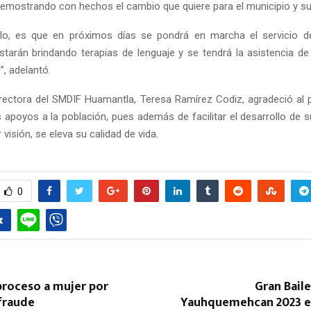
demostrando con hechos el cambio que quiere para el municipio y su
lo, es que en próximos días se pondrá en marcha el servicio de
tarán brindando terapias de lenguaje y se tendrá la asistencia de
, adelantó.
directora del SMDIF Huamantla, Teresa Ramírez Codiz, agradeció al 
 apoyos a la población, pues además de facilitar el desarrollo de s
visión, se eleva su calidad de vida.
0
proceso a mujer por
Gran Baile
fraude
Yauhquemehcan 2023 en