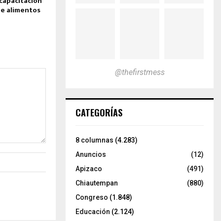
 capacitación
de alimentos
@thefirstmess
CATEGORÍAS
8 columnas
(4.283)
Anuncios
(12)
Apizaco
(491)
Chiautempan
(880)
Congreso
(1.848)
Educación
(2.124)