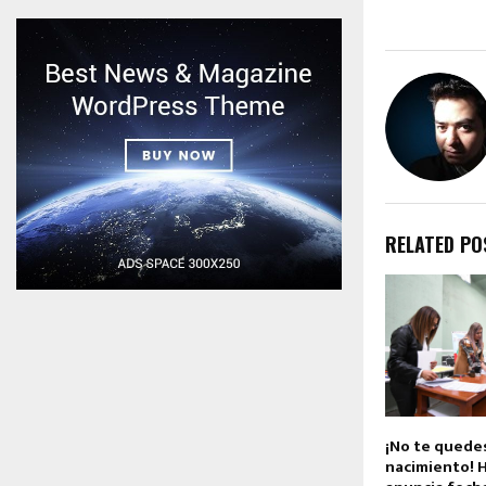
RELATED PO
¡No te quedes
nacimiento! 