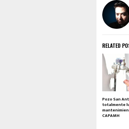
RELATED PO
Pozo San Ant
totalmente l
mantenimient
CAPAMH