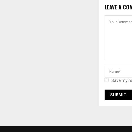
LEAVE A CO
Save my na