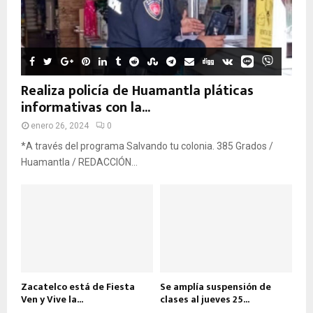
Realiza policía de Huamantla pláticas
informativas con la...
enero 26, 2024
0
*A través del programa Salvando tu colonia. 385 Grados /
Huamantla / REDACCIÓN...
Zacatelco está de Fiesta
Se amplía suspensión de
Ven y Vive la...
clases al jueves 25...