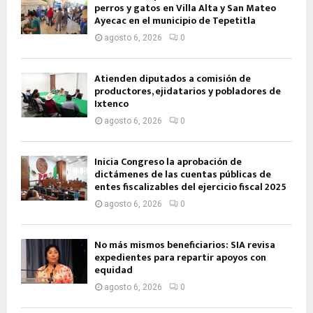
perros y gatos en Villa Alta y San Mateo
Ayecac en el municipio de Tepetitla
agosto 6, 2026
0
Atienden diputados a comisión de
productores, ejidatarios y pobladores de
Ixtenco
agosto 6, 2026
0
Inicia Congreso la aprobación de
dictámenes de las cuentas públicas de
entes fiscalizables del ejercicio fiscal 2025
agosto 6, 2026
0
No más mismos beneficiarios: SIA revisa
expedientes para repartir apoyos con
equidad
agosto 6, 2026
0