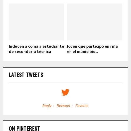
Inducen a coma a estudiante
Joven que participó en riña
de secundaria técnica
en el municipio...
LATEST TWEETS
Reply
Retweet
Favorite
ON PINTEREST