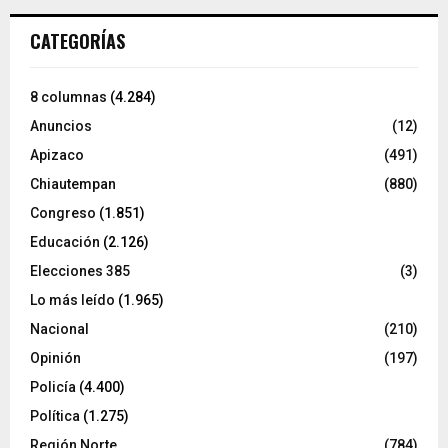
CATEGORÍAS
8 columnas
(4.284)
Anuncios
(12)
Apizaco
(491)
Chiautempan
(880)
Congreso
(1.851)
Educación
(2.126)
Elecciones 385
(3)
Lo más leído
(1.965)
Nacional
(210)
Opinión
(197)
Policía
(4.400)
Política
(1.275)
Región Norte
(784)