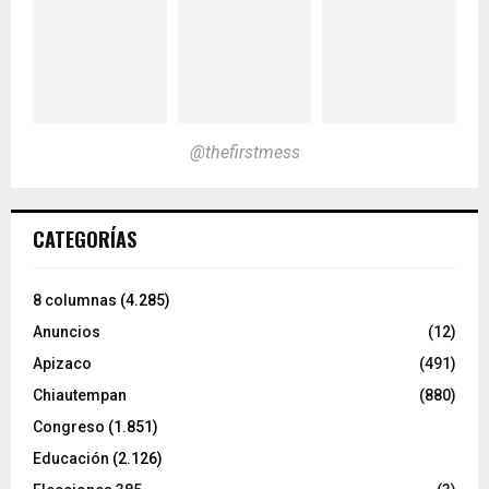
@thefirstmess
CATEGORÍAS
8 columnas
(4.285)
Anuncios
(12)
Apizaco
(491)
Chiautempan
(880)
Congreso
(1.851)
Educación
(2.126)