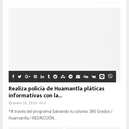
Realiza policía de Huamantla pláticas
informativas con la...
enero 26, 2024
0
*A través del programa Salvando tu colonia. 385 Grados /
Huamantla / REDACCIÓN...