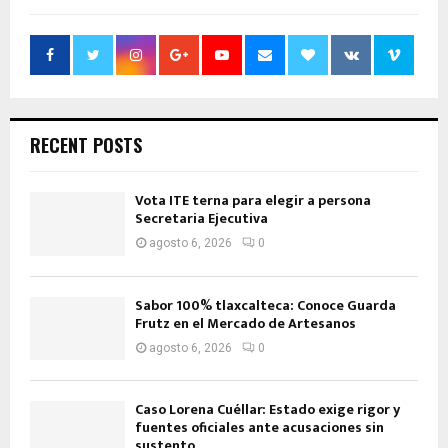
RECENT POSTS
Vota ITE terna para elegir a persona
Secretaria Ejecutiva
agosto 6, 2026
0
Sabor 100% tlaxcalteca: Conoce Guarda
Frutz en el Mercado de Artesanos
agosto 6, 2026
0
Caso Lorena Cuéllar: Estado exige rigor y
fuentes oficiales ante acusaciones sin
sustento