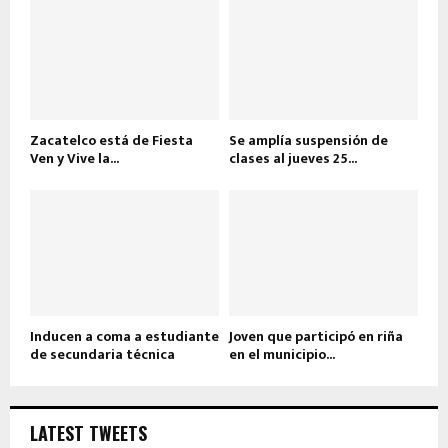
Zacatelco está de Fiesta
Se amplía suspensión de
Ven y Vive la...
clases al jueves 25...
Inducen a coma a estudiante
Joven que participó en riña
de secundaria técnica
en el municipio...
LATEST TWEETS