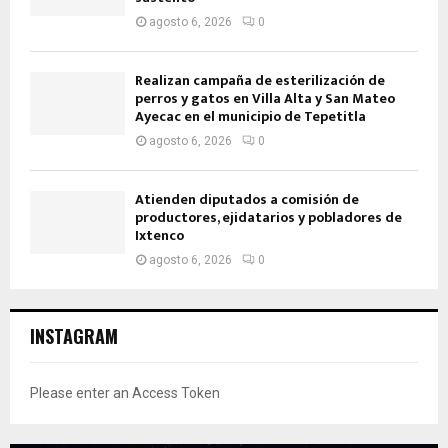
agosto 6, 2026
0
Realizan campaña de esterilización de
perros y gatos en Villa Alta y San Mateo
Ayecac en el municipio de Tepetitla
agosto 6, 2026
0
Atienden diputados a comisión de
productores, ejidatarios y pobladores de
Ixtenco
agosto 6, 2026
0
INSTAGRAM
Please enter an Access Token