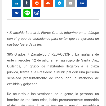
• El alcalde Leonardo Flores Grande intervino en el diálogo
con el grupo de ciudadanos para evitar que se ejerciera un
castigo fuera de la ley.
385 Grados / Zacatelco / REDACCIÓN / La mañana de
este miércoles 12 de julio, en el municipio de Santa Cruz
Quilehtla, un grupo de habitantes llegaron a la plaza
pública, frente a la Presidencia Municipal con una persona
señalada presuntamente de robo, con la intención de
exhibirla y golpearla.
De acuerdo a las versiones de la gente, la persona, un
hombre de mediana edad, había presuntamente cometido
el delito de robo el día de hoy por lo que fue retenido y