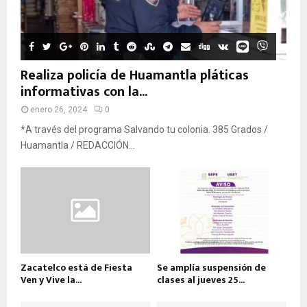
Realiza policía de Huamantla pláticas
informativas con la...
enero 26, 2024
0
*A través del programa Salvando tu colonia. 385 Grados /
Huamantla / REDACCIÓN...
Zacatelco está de Fiesta
Se amplía suspensión de
Ven y Vive la...
clases al jueves 25...