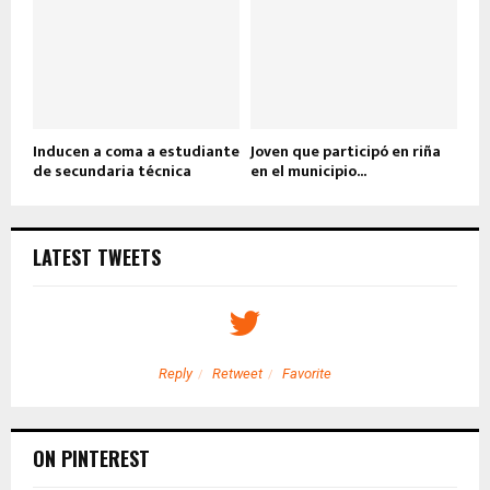
Inducen a coma a estudiante
Joven que participó en riña
de secundaria técnica
en el municipio...
LATEST TWEETS
Reply
Retweet
Favorite
ON PINTEREST