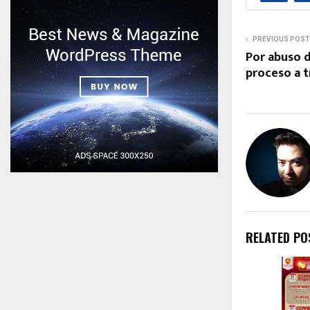
PREVIOUS POST
Por abuso d
proceso a t
RELATED PO