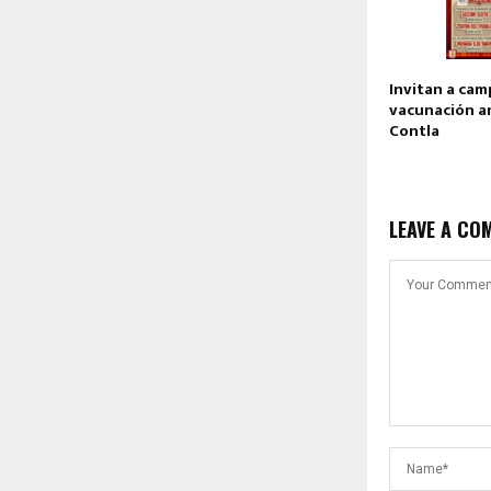
Invitan a ca
vacunación an
Contla
LEAVE A CO