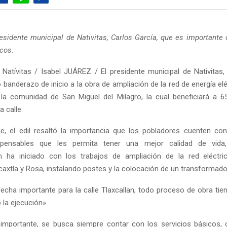
residente municipal de Nativitas, Carlos García, que es importante 
icos.
Natívitas / Isabel JUÁREZ / El presidente municipal de Nativitas,
banderazo de inicio a la obra de ampliación de la red de energía elé
 la comunidad de San Miguel del Milagro, la cual beneficiará a 6
a calle.
, el edil resaltó la importancia que los pobladores cuenten con
spensables que les permita tener una mejor calidad de vida
n ha iniciado con los trabajos de ampliación de la red eléctri
caxtla y Rosa, instalando postes y la colocación de un transformado
echa importante para la calle Tlaxcallan, todo proceso de obra tie
 la ejecución».
importante, se busca siempre contar con los servicios básicos,