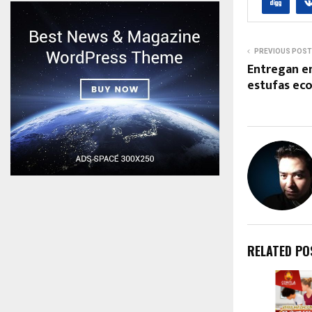
PREVIOUS POST
Entregan en
estufas ec
RELATED PO