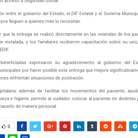
n acceso a Seguridad Social.
ón entre el gobierno del Estado, el DIF Estatal y el Sistema Municip
yos lleguen a quienes más lo necesitan.
 que la entrega se realizó directamente en las viviendas de los pa
 instalada, y los familiares recibieron capacitación sobre su uso,
EDIF.
 beneficiadas expresaron su agradecimiento al gobierno del E
unicipales por hacer posible esta entrega que mejora significativame
ienes enfrentan situaciones de postración.
talaria, además de facilitar los movimientos del paciente, ayu
eza e higiene, permite al cuidador colocar al paciente en distintas
hacerlo de manera personal.
0