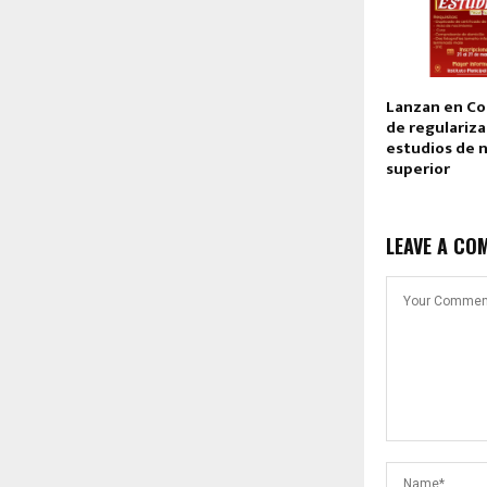
Lanzan en Co
de regulariza
estudios de 
superior
LEAVE A CO