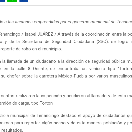
ado a las acciones emprendidas por el gobierno municipal de Tenanc
enancingo / Isabel JUÁREZ / A través de la coordinación entre la pol
o y de la Secretaría de Seguridad Ciudadana (SSC), se logró 
reporte de robo en el municipio.
a la llamada de un ciudadano a la dirección de seguridad pública mu
 en la calle 8 Oriente, se encontraba un vehículo tipo “Torton
su chofer sobre la carretera México-Puebla por varios masculinos
ementos realizaron la inspección y acudieron al llamado y de esta m
amión de carga, tipo Torton.
licía municipal de Tenancingo destacó el apoyo de ciudadanos qu
nimas para reportar algún hecho y de esta manera población y pol
 resultados.