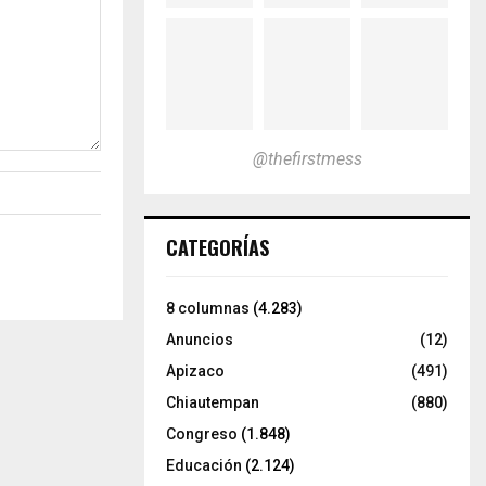
@thefirstmess
CATEGORÍAS
8 columnas
(4.283)
Anuncios
(12)
Apizaco
(491)
Chiautempan
(880)
Congreso
(1.848)
Educación
(2.124)