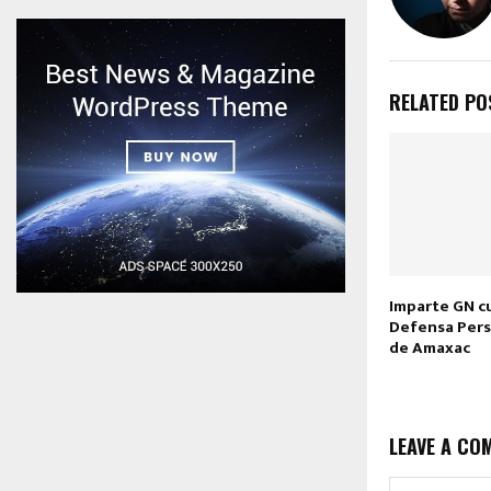
RELATED PO
Imparte GN c
Defensa Pers
de Amaxac
LEAVE A CO