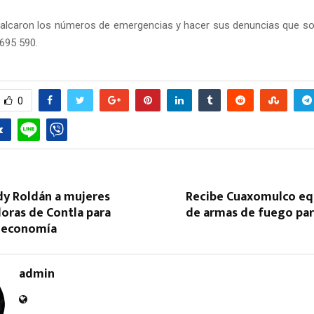
calcaron los números de emergencias y hacer sus denuncias que s
4695 590.
0
dy Roldán a mujeres
Recibe Cuaxomulco e
ras de Contla para
de armas de fuego par
u economía
admin