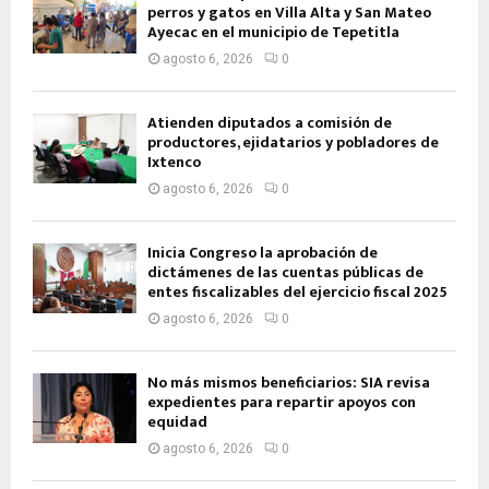
perros y gatos en Villa Alta y San Mateo
Ayecac en el municipio de Tepetitla
agosto 6, 2026
0
Atienden diputados a comisión de
productores, ejidatarios y pobladores de
Ixtenco
agosto 6, 2026
0
Inicia Congreso la aprobación de
dictámenes de las cuentas públicas de
entes fiscalizables del ejercicio fiscal 2025
agosto 6, 2026
0
No más mismos beneficiarios: SIA revisa
expedientes para repartir apoyos con
equidad
agosto 6, 2026
0