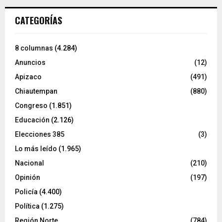
CATEGORÍAS
8 columnas
(4.284)
Anuncios
(12)
Apizaco
(491)
Chiautempan
(880)
Congreso
(1.851)
Educación
(2.126)
Elecciones 385
(3)
Lo más leído
(1.965)
Nacional
(210)
Opinión
(197)
Policía
(4.400)
Política
(1.275)
Región Norte
(784)