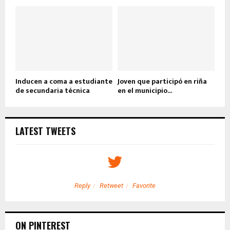
Inducen a coma a estudiante
Joven que participó en riña
de secundaria técnica
en el municipio...
LATEST TWEETS
Reply
Retweet
Favorite
ON PINTEREST