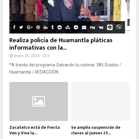
Realiza policía de Huamantla pláticas
informativas con la...
enero 26, 2024
0
*A través del programa Salvando tu colonia. 385 Grados /
Huamantla / REDACCIÓN...
Zacatelco está de Fiesta
Se amplía suspensión de
Ven y Vive la...
clases al jueves 25...